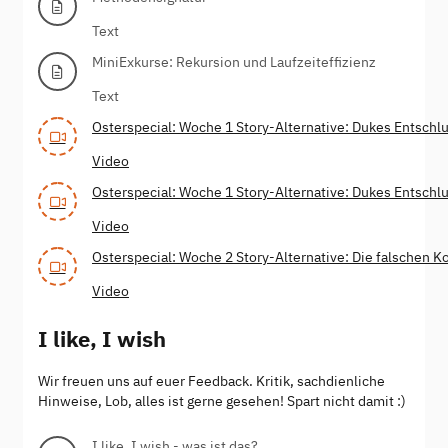
Text
MiniExkurse: Rekursion und Laufzeiteffizienz
Text
Osterspecial: Woche 1 Story-Alternative: Dukes Entschlu
Video
Osterspecial: Woche 1 Story-Alternative: Dukes Entschlu
Video
Osterspecial: Woche 2 Story-Alternative: Die falschen K
Video
I like, I wish
Wir freuen uns auf euer Feedback. Kritik, sachdienliche
Hinweise, Lob, alles ist gerne gesehen! Spart nicht damit :)
I like, I wish - was ist das?