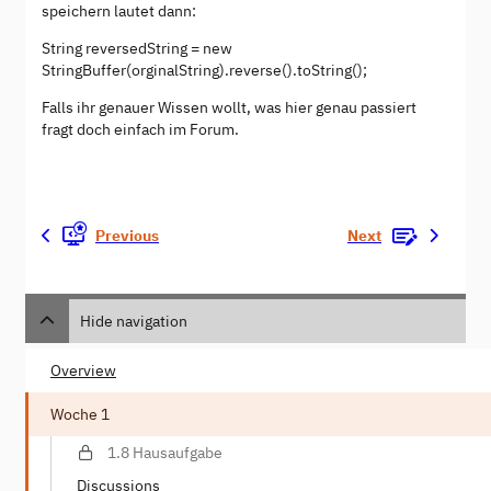
speichern lautet dann:
String reversedString = new
StringBuffer(orginalString).reverse().toString();
Falls ihr genauer Wissen wollt, was hier genau passiert
fragt doch einfach im Forum.
Previous
Next
Hide navigation
Overview
Woche 1
1.8 Hausaufgabe
Discussions