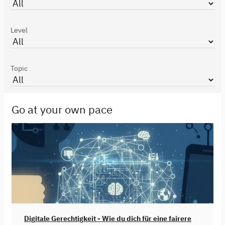
Level
Topic
Go at your own pace
Digitale Gerechtigkeit - Wie du dich für eine fairere