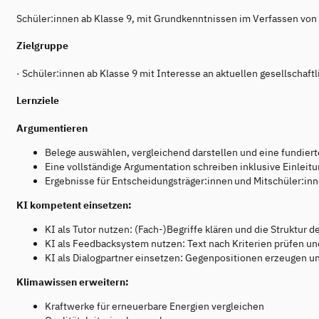
Schüler:innen ab Klasse 9, mit Grundkenntnissen im Verfassen von
Zielgruppe
· Schüler:innen ab Klasse 9 mit Interesse an aktuellen gesellschaf
Lernziele
Argumentieren
Belege auswählen, vergleichend darstellen und eine fundiert
Eine vollständige Argumentation schreiben inklusive Einleitu
Ergebnisse für Entscheidungsträger:innen und Mitschüler:i
KI kompetent einsetzen:
KI als Tutor nutzen: (Fach-)Begriffe klären und die Struktur
KI als Feedbacksystem nutzen: Text nach Kriterien prüfen u
KI als Dialogpartner einsetzen: Gegenpositionen erzeugen un
Klimawissen erweitern:
Kraftwerke für erneuerbare Energien vergleichen