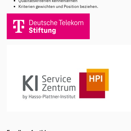
Qualitätskriterien kennenlernen
Kriterien gewichten und Position beziehen.