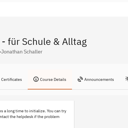
- für Schule & Alltag
s-Jonathan Schaller
Certificates
Course Details
Announcements
s a long time to initialize. You can try
ontact the helpdesk if the problem