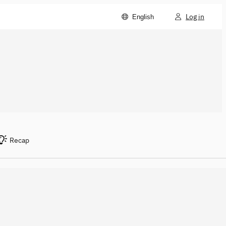
Log in
English
Recap