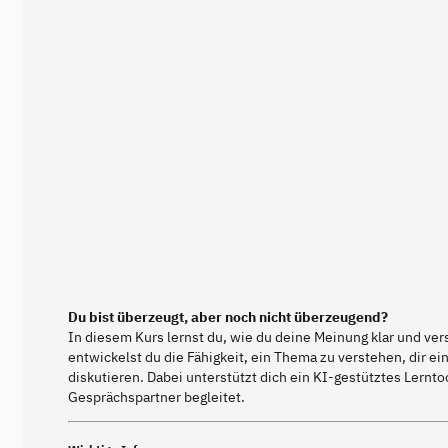
Du bist überzeugt, aber noch nicht überzeugend?
In diesem Kurs lernst du, wie du deine Meinung klar und verst
entwickelst du die Fähigkeit, ein Thema zu verstehen, dir e
diskutieren. Dabei unterstützt dich ein KI-gestütztes Lernt
Gesprächspartner begleitet.