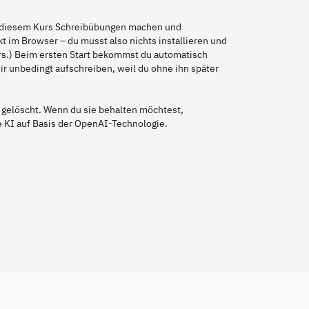
in diesem Kurs Schreibübungen machen und
t im Browser – du musst also nichts installieren und
Kurs.) Beim ersten Start bekommst du automatisch
 dir unbedingt aufschreiben, weil du ohne ihn später
 gelöscht. Wenn du sie behalten möchtest,
ne KI auf Basis der OpenAI-Technologie.