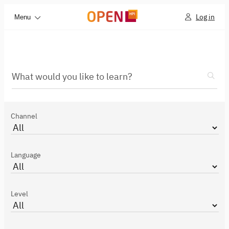
Log in
Menu
What would you like to learn?
Channel
Language
Level