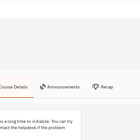
Course Details
Announcements
Recap
s a long time to initialize. You can try
ontact the helpdesk if the problem