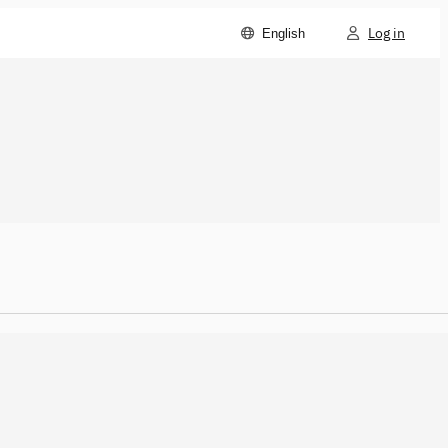
Log in
English