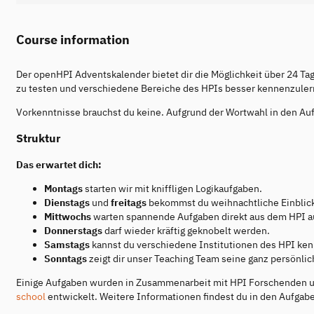
Course information
Der openHPI Adventskalender bietet dir die Möglichkeit über 24 Tag
zu testen und verschiedene Bereiche des HPIs besser kennenzuler
Vorkenntnisse brauchst du keine. Aufgrund der Wortwahl in den Au
Struktur
Das erwartet dich:
Montags
starten wir mit kniffligen Logikaufgaben.
Dienstags
und
freitags
bekommst du weihnachtliche Einblicke
Mittwochs
warten spannende Aufgaben direkt aus dem HPI au
Donnerstags
darf wieder kräftig geknobelt werden.
Samstags
kannst du verschiedene Institutionen des HPI ke
Sonntags
zeigt dir unser Teaching Team seine ganz persönl
Einige Aufgaben wurden in Zusammenarbeit mit HPI Forschenden u
school
entwickelt. Weitere Informationen findest du in den Aufgab