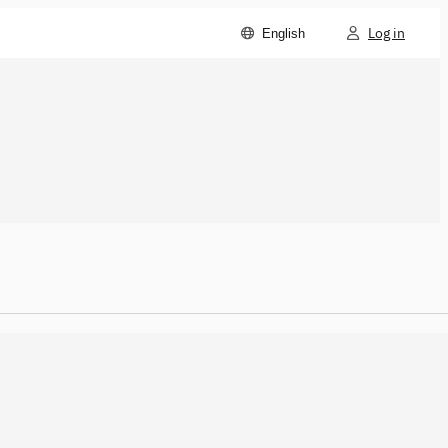
Log in
English