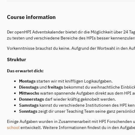
Course information
Der openHPI Adventskalender bietet dir die Möglichkeit über 24 Tag
zu testen und verschiedene Bereiche des HPIs besser kennenzuler
Vorkenntnisse brauchst du keine. Aufgrund der Wortwahl in den Au
Struktur
Das erwartet dich:
Montags
starten wir mit kniffligen Logikaufgaben.
Dienstags
und
freitags
bekommst du weihnachtliche Einblicke
Mittwochs
warten spannende Aufgaben direkt aus dem HPI au
Donnerstags
darf wieder kräftig geknobelt werden.
Samstags
kannst du verschiedene Institutionen des HPI ke
Sonntags
zeigt dir unser Teaching Team seine ganz persönl
Einige Aufgaben wurden in Zusammenarbeit mit HPI Forschenden u
school
entwickelt. Weitere Informationen findest du in den Aufgab