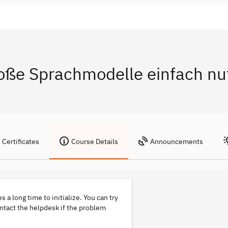
roße Sprachmodelle einfach nu
Certificates
Course Details
Announcements
s a long time to initialize. You can try
ontact the helpdesk if the problem