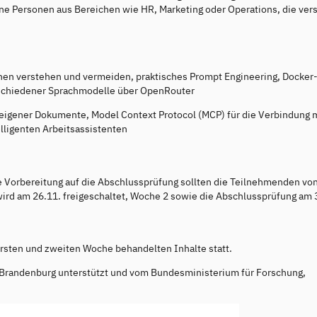
fine Personen aus Bereichen wie HR, Marketing oder Operations, die ver
en verstehen und vermeiden, praktisches Prompt Engineering, Docker
rschiedener Sprachmodelle über OpenRouter
eigener Dokumente, Model Context Protocol (MCP) für die Verbindung 
ligenten Arbeitsassistenten
e Vorbereitung auf die Abschlussprüfung sollten die Teilnehmenden vo
rd am 26.11. freigeschaltet, Woche 2 sowie die Abschlussprüfung am 
ersten und zweiten Woche behandelten Inhalte statt.
 Brandenburg unterstützt und vom Bundesministerium für ­Forschung,