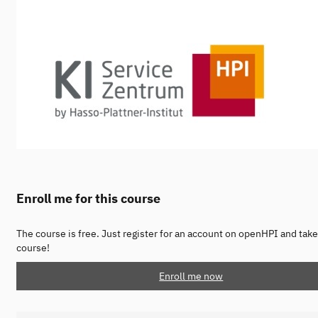
Enroll me for this course
The course is free. Just register for an account on openHPI and take
course!
Enroll me now