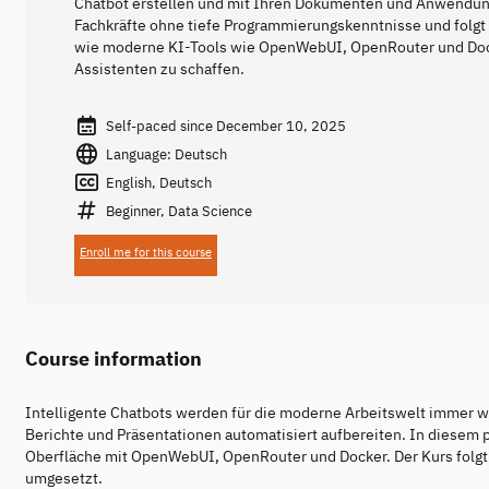
Chatbot erstellen und mit Ihren Dokumenten und Anwendung
Fachkräfte ohne tiefe Programmierungskenntnisse und folgt d
wie moderne KI-Tools wie OpenWebUI, OpenRouter und Doc
Assistenten zu schaffen.
Self-paced since December 10, 2025
Language: Deutsch
English, Deutsch
Beginner, Data Science
Enroll me for this course
Course information
Intelligente Chatbots werden für die moderne Arbeitswelt immer 
Berichte und Präsentationen automatisiert aufbereiten. In diesem pr
Oberfläche mit OpenWebUI, OpenRouter und Docker. Der Kurs folgt de
umgesetzt.