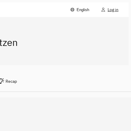
Log in
English
tzen
Recap