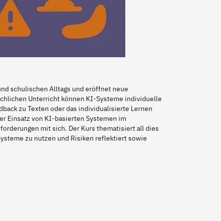
 und schulischen Alltags und eröffnet neue
achlichen Unterricht können KI-Systeme individuelle
back zu Texten oder das individualisierte Lernen
 der Einsatz von KI-basierten Systemen im
orderungen mit sich. Der Kurs thematisiert all dies
Systeme zu nutzen und Risiken reflektiert sowie