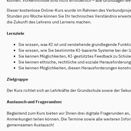
können. Vorkenntnisse sind nicht erforderlich – alle Grundlagen we
Dieser kostenlose Online-Kurs wurde im Rahmen des Verbundproje
Stunden pro Woche können Sie Ihr technisches Verständnis erweiter
die Zukunft des Lehrens und Lernens machen.
Lernziele
Sie wissen, was KI ist und verstehende grundlegende Funkt
Sie wissen, wie Sie bestimmte KI-basierte Systeme bei der U
Sie kennen Möglichkeiten, KI-gestütztes Feedback zu Schüle
Sie kennen ethische, rechtliche und soziale Herausforderungen
Sie kennen Möglichkeiten, diesen Herausforderungen konstr
Zielgruppe
Der Kurs richtet sich an Lehrkräfte der Grundschule sowie der Sekun
Austausch und Fragerunden:
Begleitend zum Kurs bieten wir Ihnen drei digitale Fragerunden an
Anmerkungen teilen können. Die Termine sowie alle weiteren Inform
gemeinsamen Austausch!