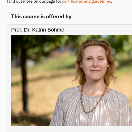
Find out more on our page for
certificates and guidelines
.
This course is offered by
Prof. Dr. Katrin Böhme