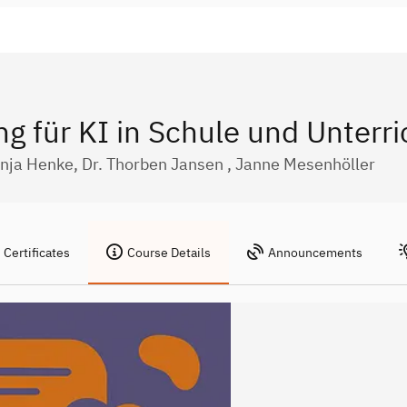
ng für KI in Schule und Unterri
Anja Henke, Dr. Thorben Jansen , Janne Mesenhöller
Certificates
Course Details
Announcements