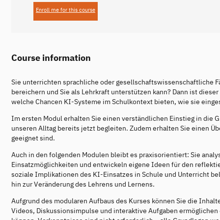
Enroll me for this course
Course information
Sie unterrichten sprachliche oder gesellschaftswissenschaftliche F
bereichern und Sie als Lehrkraft unterstützen kann? Dann ist dieser 
welche Chancen KI-Systeme im Schulkontext bieten, wie sie einge
Im ersten Modul erhalten Sie einen verständlichen Einstieg in die 
unseren Alltag bereits jetzt begleiten. Zudem erhalten Sie einen 
geeignet sind.
Auch in den folgenden Modulen bleibt es praxisorientiert: Sie analy
Einsatzmöglichkeiten und entwickeln eigene Ideen für den reflektie
soziale Implikationen des KI-Einsatzes in Schule und Unterricht b
hin zur Veränderung des Lehrens und Lernens.
Aufgrund des modularen Aufbaus des Kurses können Sie die Inhalte
Videos, Diskussionsimpulse und interaktive Aufgaben ermöglichen e