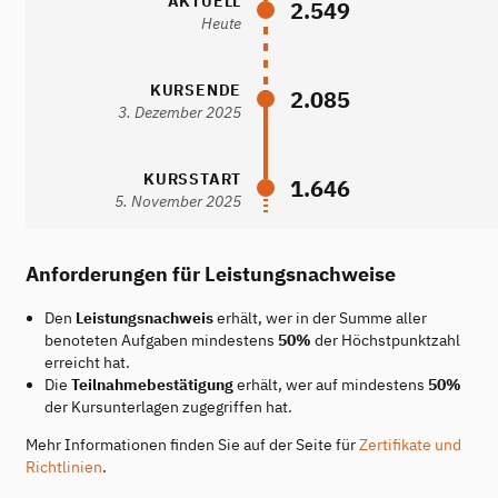
AKTUELL
2.549
Heute
KURSENDE
2.085
3. Dezember 2025
KURSSTART
1.646
5. November 2025
Anforderungen für Leistungsnachweise
Den
Leistungsnachweis
erhält, wer in der Summe aller
benoteten Aufgaben mindestens
50%
der Höchstpunktzahl
erreicht hat.
Die
Teilnahmebestätigung
erhält, wer auf mindestens
50%
der Kursunterlagen zugegriffen hat.
Mehr Informationen finden Sie auf der Seite für
Zertifikate und
Richtlinien
.