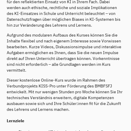
für den reflektierten Einsatz von KI in Ihrem Fach. Dabei
werden auch ethische, rechtliche und soziale Implikationen
des KI-Einsatzes in Schule und Unterricht beleuchtet – von
Datenschutzfragen über möglichen Biases in KI-Systemen bis
hin zur Veränderung des Lehrens und Lernens.
Aufgrund des modularen Aufbaus des Kurses können Sie die
Inhalte flexibel und nach eigenem Interesse sowie Vorwissen
bearbeiten. Kurze Videos, Diskussionsimpulse und interaktive
Aufgaben ermöglichen es Ihnen, dass Sie die neuen Impulse
direkt auf Ihren Unterricht übertragen können. Vorkenntnisse
sind nicht erforderlich – alle Grundlagen werden im Kurs
vermittelt.
Dieser kostenlose Online-Kurs wurde im Rahmen des
Verbundprojekts KISS-Pro unter Förderung des BMBFSFJ
entwickelt. Mit nur wenigen Stunden pro Woche können Sie Ihr
technisches Verständnis erweitern, digitale Kompetenzen
ausbauen sowie sich und Ihre Schüler:innen fit für die Zukunft
des Lehrens und Lernens machen.
Lernziele