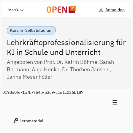
Anmelden
Menü
Kurs im Selbststudium
Lehrkräfteprofessionalisierung für
KI in Schule und Unterricht
Angeboten von Prof. Dr. Katrin Böhme, Sarah
Bormann, Anja Henke, Dr. Thorben Jansen ,
Janne Mesenhöller
0198e0f6-1a7b-754b-b3c9-c1e1c026b187
Lernmaterial