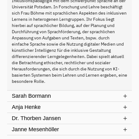
Inklusionspädagogik mit dem Schwerpunkt Sprache an der
Universität Potsdam. In Forschung und Lehre beschäftigt
sich Frau Böhme mit sprachlichen Aspekten des inklusiven
Lernens in heterogenen Lerngruppen. Ihr Fokus liegt
hierbei auf sprachlicher Bildung, auf der Planung und
Durchführung von Sprachförderung, der sprachlichen
Anpassung von Aufgaben und Texten, bspw. durch
einfache Sprache sowie die Nutzung digitaler Medien und
künstlicher Intelligenz für die inklusive Gestaltung
differenzierender Lerngelegenheiten. Dabei spielt aktuell
die Betrachtung ethischer, rechtlicher und sozialer
Herausforderungen, die sich durch die Nutzung von KI-
basierten Systemen beim Lehren und Lernen ergeben, eine
besondere Rolle.
Sarah Bormann
Anja Henke
Dr. Thorben Jansen
Janne Mesenhöller