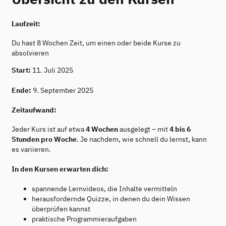
Laufzeit:
Du hast 8 Wochen Zeit, um einen oder beide Kurse zu
absolvieren
Start:
11. Juli 2025
Ende:
9. September 2025
Zeitaufwand:
Jeder Kurs ist auf etwa
4 Wochen
ausgelegt – mit
4 bis 6
Stunden pro Woche
. Je nachdem, wie schnell du lernst, kann
es variieren.
In den Kursen erwarten dich:
spannende Lernvideos, die Inhalte vermitteln
herausfordernde Quizze, in denen du dein Wissen
überprüfen kannst
praktische Programmieraufgaben