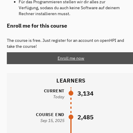
Für das Programmieren stellen wir dir alles zur
Verfügung, sodass du auch keine Software auf deinem
Rechner installieren musst.
Enroll me for this course
The course is free. Just register for an account on openHPI and
take the course!
Enroll me now
LEARNERS
CURRENT
3,134
Today
COURSE END
2,485
Sep 15, 2025