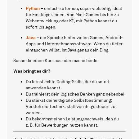
Python
– einfach zu lernen, super vielseitig, ideal
für Einsteiger:innen. Von Mini-Games bis hin zu
Webentwicklung oder KI, mit Python kannst du
sofort loslegen.
Java
– die Sprache hinter vielen Games, Android-
Apps und Unternehmenssoftware. Wenn du tiefer
eintauchen willst, ist Java genau dein Ding.
Suche dir einen Kurs aus oder mache beide!
Was bringt es dir?
Du lernst echte Coding-Skills, die du sofort
anwenden kannst.
Du trainierst dein logisches Denken ganz nebenbei.
Du stärkst deine digitale Selbstbestimmung:
Versteh die Technik, statt von ihr gesteuert zu
werden.
Du bekommst einen Leistungsnachweis, den du
z. B. für Bewerbungen nutzen kannst.