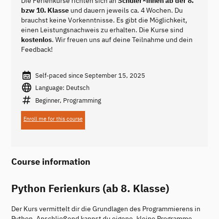
Die Ferienkurse richten sich an
Schüler*innen ab der 8.
bzw 10. Klasse
und dauern jeweils ca. 4 Wochen. Du
brauchst keine Vorkenntnisse. Es gibt die Möglichkeit,
einen Leistungsnachweis zu erhalten. Die Kurse sind
kostenlos
. Wir freuen uns auf deine Teilnahme und dein
Feedback!
Self-paced since September 15, 2025
Language: Deutsch
Beginner, Programming
Enroll me for this course
Course information
Python Ferienkurs (ab 8. Klasse)
Der Kurs vermittelt dir die Grundlagen des Programmierens in
Python. Anschließend kannst du eigene, kleine Programme