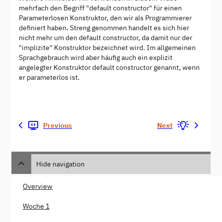
mehrfach den Begriff "default constructor" für einen
Parameterlosen Konstruktor, den wir als Programmierer
definiert haben. Streng genommen handelt es sich hier
nicht mehr um den default constructor, da damit nur der
"implizite" Konstruktor bezeichnet wird. Im allgemeinen
Sprachgebrauch wird aber häufig auch ein explizit
angelegter Konstruktor default constructor genannt, wenn
er parameterlos ist.
Previous
Next
Hide navigation
Overview
Woche 1