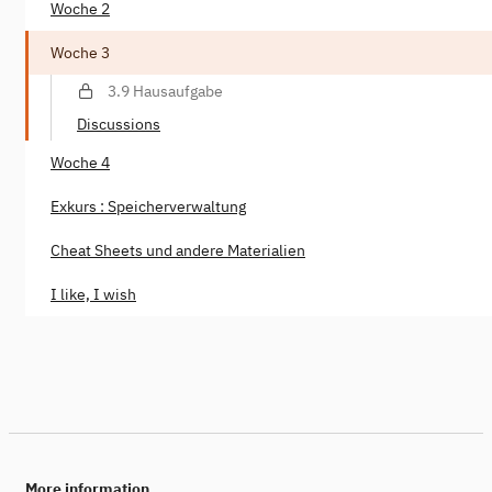
Woche 2
Woche 3
3.9 Hausaufgabe
Discussions
Woche 4
Exkurs : Speicherverwaltung
Cheat Sheets und andere Materialien
I like, I wish
More information