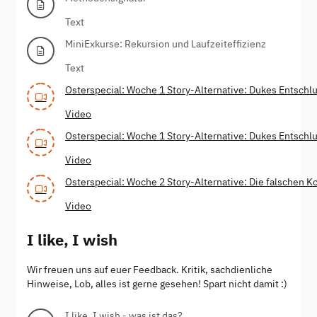
Text
MiniExkurse: Rekursion und Laufzeiteffizienz
Text
Osterspecial: Woche 1 Story-Alternative: Dukes Entschlu
Video
Osterspecial: Woche 1 Story-Alternative: Dukes Entschlu
Video
Osterspecial: Woche 2 Story-Alternative: Die falschen K
Video
I like, I wish
Wir freuen uns auf euer Feedback. Kritik, sachdienliche
Hinweise, Lob, alles ist gerne gesehen! Spart nicht damit :)
I like, I wish - was ist das?