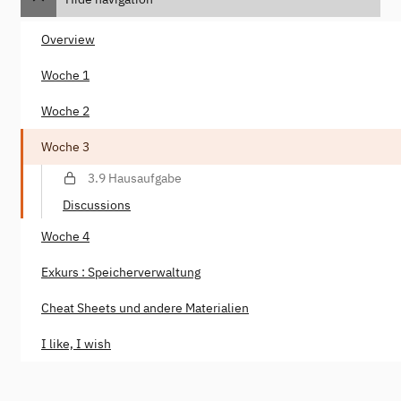
Overview
Woche 1
Woche 2
Woche 3
3.9 Hausaufgabe
Discussions
Woche 4
Exkurs : Speicherverwaltung
Cheat Sheets und andere Materialien
I like, I wish