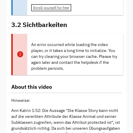
Enroll yourself for free
3.2 Sichtbarkeiten
An error occurred while loading the video
player, or it takes a long time to initialize. You
can try clearing your browser cache. Please try
again later and contact the helpdesk if the
problem persists.
About this video
Hinweise:
Ann Katrin 1:52: Die Aussage "Die Klasse Story kann nicht
auf die vererbten Attribute der Klasse Animal und seiner
Subklassen zugreifen, wenn das Attribut protected ist", ist
grundsätzlich richtig. Da sich bei unseren Übungsaufgaben