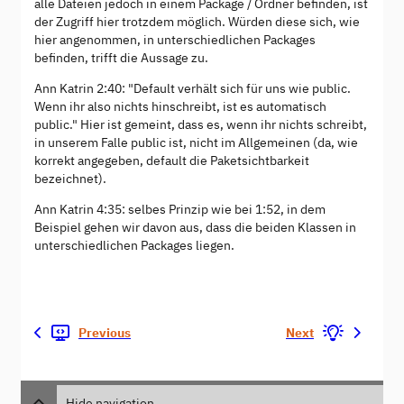
alle Dateien jedoch in einem Package / Ordner befinden, ist
der Zugriff hier trotzdem möglich. Würden diese sich, wie
hier angenommen, in unterschiedlichen Packages
befinden, trifft die Aussage zu.
Ann Katrin 2:40: "Default verhält sich für uns wie public.
Wenn ihr also nichts hinschreibt, ist es automatisch
public." Hier ist gemeint, dass es, wenn ihr nichts schreibt,
in unserem Falle public ist, nicht im Allgemeinen (da, wie
korrekt angegeben, default die Paketsichtbarkeit
bezeichnet).
Ann Katrin 4:35: selbes Prinzip wie bei 1:52, in dem
Beispiel gehen wir davon aus, dass die beiden Klassen in
unterschiedlichen Packages liegen.
Previous
Next
Hide navigation