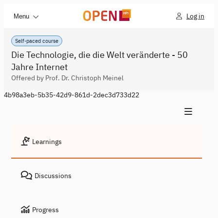
Log in
Menu
Self-paced course
Die Technologie, die die Welt veränderte - 50
Jahre Internet
Offered by Prof. Dr. Christoph Meinel
4b98a3eb-5b35-42d9-861d-2dec3d733d22
Learnings
Discussions
Progress