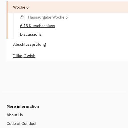
Woche 6
Hausaufgabe Woche 6
6.13 Kursabschluss
Discussions
Abschlussprüfung
I like, I wish
More information
About Us
Code of Conduct