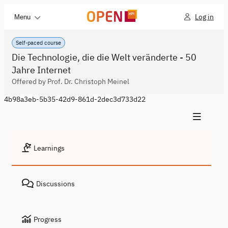
Log in
Menu
Self-paced course
Die Technologie, die die Welt veränderte - 50
Jahre Internet
Offered by Prof. Dr. Christoph Meinel
4b98a3eb-5b35-42d9-861d-2dec3d733d22
Learnings
Discussions
Progress