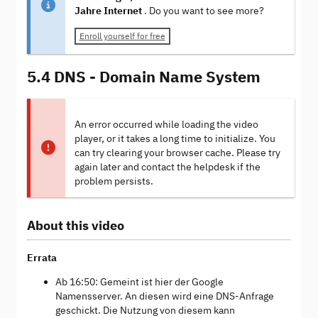
Jahre Internet
. Do you want to see more?
Enroll yourself for free
5.4 DNS - Domain Name System
An error occurred while loading the video
player, or it takes a long time to initialize. You
can try clearing your browser cache. Please try
again later and contact the helpdesk if the
problem persists.
About this video
Errata
Ab 16:50: Gemeint ist hier der Google
Namensserver. An diesen wird eine DNS-Anfrage
geschickt. Die Nutzung von diesem kann