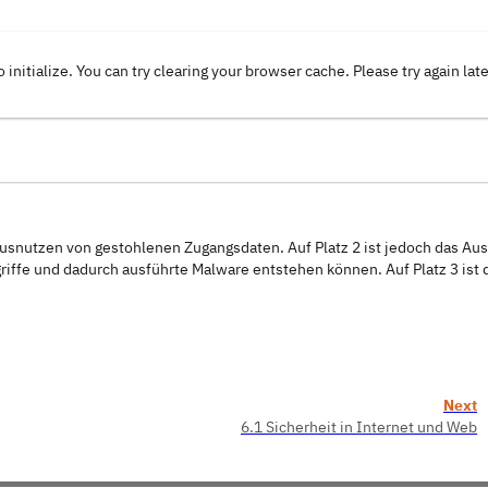
o initialize. You can try clearing your browser cache. Please try again lat
s Ausnutzen von gestohlenen Zugangsdaten. Auf Platz 2 ist jedoch das Au
riffe und dadurch ausführte Malware entstehen können. Auf Platz 3 ist 
Next
6.1 Sicherheit in Internet und Web