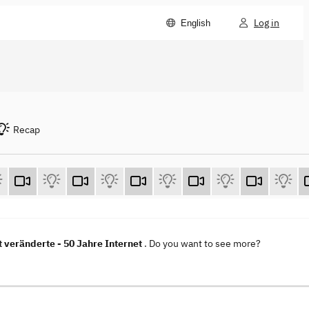
Log in
English
Recap
t veränderte - 50 Jahre Internet
. Do you want to see more?