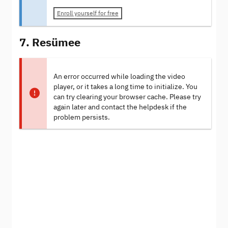
Enroll yourself for free
7. Resümee
An error occurred while loading the video
player, or it takes a long time to initialize. You
can try clearing your browser cache. Please try
again later and contact the helpdesk if the
problem persists.