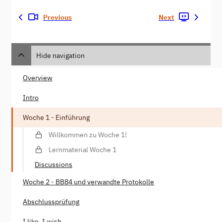
Previous
Next
Hide navigation
Overview
Intro
Woche 1 - Einführung
Willkommen zu Woche 1!
Lernmaterial Woche 1
Discussions
Woche 2 - BB84 und verwandte Protokolle
Abschlussprüfung
I like, I wish