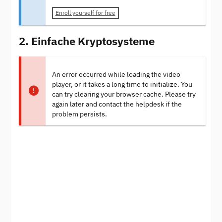
Enroll yourself for free
2. Einfache Kryptosysteme
An error occurred while loading the video
player, or it takes a long time to initialize. You
can try clearing your browser cache. Please try
again later and contact the helpdesk if the
problem persists.