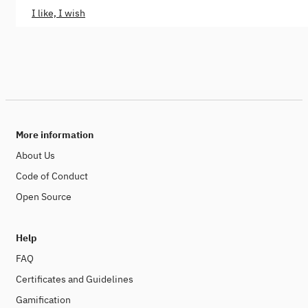
I like, I wish
More information
About Us
Code of Conduct
Open Source
Help
FAQ
Certificates and Guidelines
Gamification