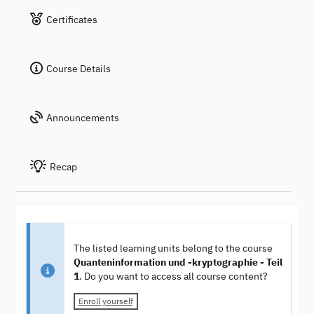
Certificates
Course Details
Announcements
Recap
The listed learning units belong to the course
Quanteninformation und -kryptographie - Teil
1
. Do you want to access all course content?
Enroll yourself