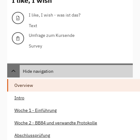
I like, I wish
I like, I wish - was ist das?
Text
Umfrage zum Kursende
Survey
Hide navigation
Overview
Intro
Woche 1 - Einführung
Woche 2 - BB84 und verwandte Protokolle
Abschlussprüfung