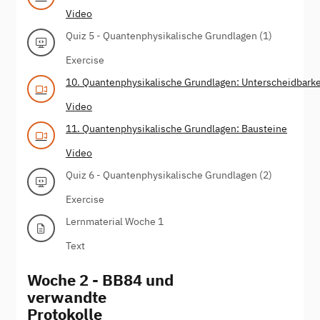
Video
Quiz 5 - Quantenphysikalische Grundlagen (1)
Exercise
10. Quantenphysikalische Grundlagen: Unterscheidbarke
Video
11. Quantenphysikalische Grundlagen: Bausteine
Video
Quiz 6 - Quantenphysikalische Grundlagen (2)
Exercise
Lernmaterial Woche 1
Text
Woche 2 - BB84 und
verwandte
Protokolle