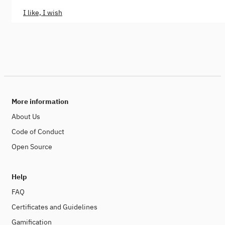
I like, I wish
More information
About Us
Code of Conduct
Open Source
Help
FAQ
Certificates and Guidelines
Gamification