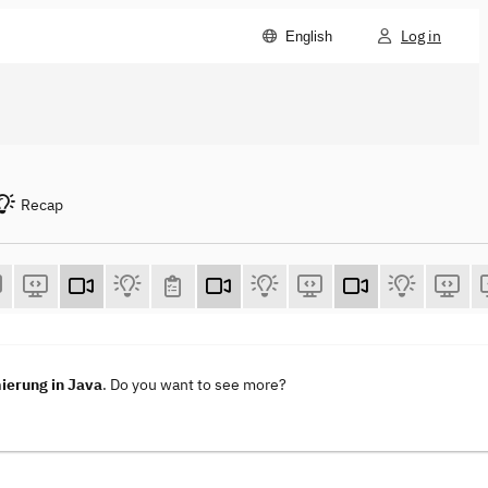
Log in
English
Recap
ierung in Java
. Do you want to see more?