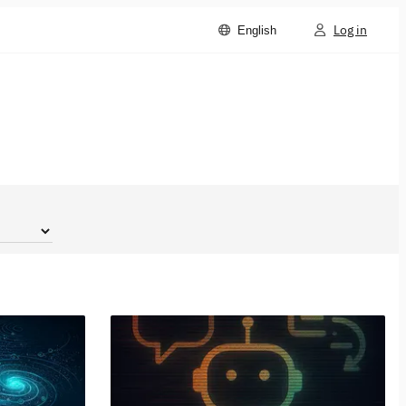
Log in
English