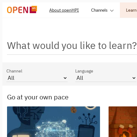
About openHPI
Learn
Channels
What would you like to learn?
Channel
Language
Go at your own pace