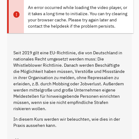
An error occurred while loading the video player, or
it takes a long time to initialize. You can try clearing
your browser cache. Please try again later and
contact the helpdesk if the problem persists.
Seit 2019 gilt eine EU-Richtlinie, die von Deutschland in
nationales Recht umgesetzt werden muss: Die
Whistleblower Richtlinie. Danach werden Beschäftigte
die Möglichkeit haben müssen, Verstöße und Missstände
in ihrer Organisation zu melden, ohne Repressalien zu
erleiden, z.B. durch Mobbing oder Jobverlust. Außerdem
werden mittelgroße und große Unternehmen eigene
Meldestellen für hinweisgebende Personen einrichten
müssen, wenn sie sie nicht empfindliche Strafen
riskieren wollen.
In diesem Kurs werden wir beleuchten, wie dies in der
Praxis aussehen kann.