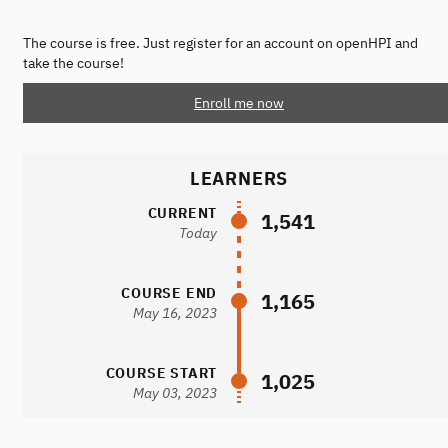
The course is free. Just register for an account on openHPI and
take the course!
Enroll me now
LEARNERS
CURRENT
1,541
Today
COURSE END
1,165
May 16, 2023
COURSE START
1,025
May 03, 2023