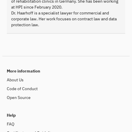
of rehabilitation clinics in Germany. She has been working
at HPI since February 2020.
Dr. Haarhoff is a specialist lawyer for commercial and
corporate law. Her work focuses on contract law and data
protection law.
More information
About Us
Code of Conduct
Open Source
Help
FAQ