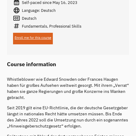
Self-paced since May 16, 2023
Language: Deutsch
Deutsch
Fundamentals, Professional Skills
Enroll me for this course
Course information
Whistleblower wie Edward Snowden oder Frances Haugen
haben für großes Aufsehen weltweit gesorgt. Mit ihrem „Verrat“
haben sie ganze Regierungen und große Konzerne ins Wanken
gebracht.
Seit 2019 gilt eine EU-Richtlinie, die der deutsche Gesetzgeber
längst in nationales Recht hätte umsetzen müssen. Bis Ende
des Jahres 2022 soll die Umsetzung nun durch ein sogenanntes
„Hinweisgeberschutzgesetz“ erfolgen.