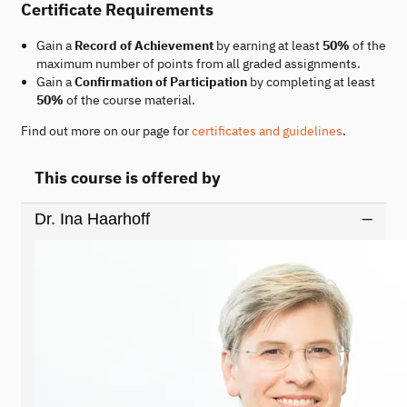
Certificate Requirements
Gain a
Record of Achievement
by earning at least
50%
of the
maximum number of points from all graded assignments.
Gain a
Confirmation of Participation
by completing at least
50%
of the course material.
Find out more on our page for
certificates and guidelines
.
This course is offered by
Dr. Ina Haarhoff