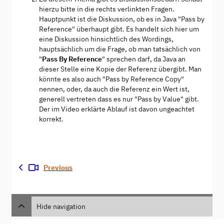
hierzu bitte in die rechts verlinkten Fragen.
Hauptpunkt ist die Diskussion, ob es in Java "Pass by
Reference" überhaupt gibt. Es handelt sich hier um
eine Diskussion hinsichtlich des Wordings,
hauptsächlich um die Frage, ob man tatsächlich von
"
Pass By Reference
" sprechen darf, da Java an
dieser Stelle eine Kopie der Referenz übergibt. Man
könnte es also auch "Pass by Reference Copy"
nennen, oder, da auch die Referenz ein Wert ist,
generell vertreten dass es nur "Pass by Value" gibt.
Der im Video erklärte Ablauf ist davon ungeachtet
korrekt.
Previous
Hide navigation