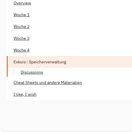
Overview
Woche 1
Woche 2
Woche 3
Woche 4
Exkurs : Speicherverwaltung
Discussions
Cheat Sheets und andere Materialien
I like, I wish