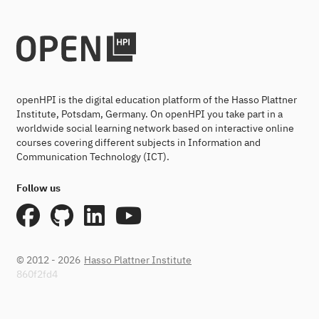
openHPI is the digital education platform of the Hasso Plattner
Institute, Potsdam, Germany. On openHPI you take part in a
worldwide social learning network based on interactive online
courses covering different subjects in Information and
Communication Technology (ICT).
Follow us
© 2012 - 2026
Hasso Plattner Institute
860f2fd4