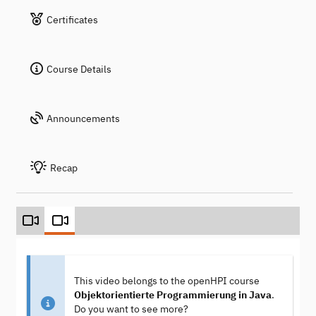
Certificates
Course Details
Announcements
Recap
This video belongs to the openHPI course
Objektorientierte Programmierung in Java
.
Do you want to see more?