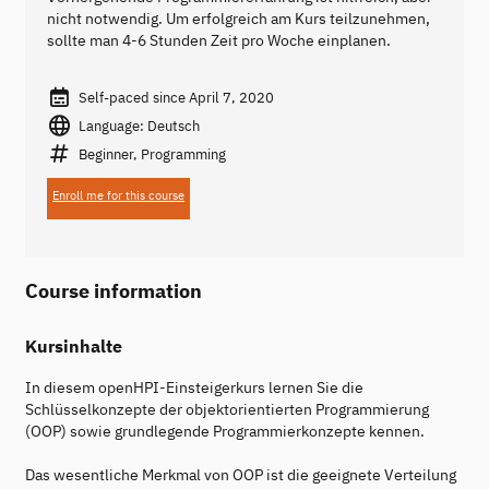
nicht notwendig. Um erfolgreich am Kurs teilzunehmen,
sollte man 4-6 Stunden Zeit pro Woche einplanen.
Self-paced since April 7, 2020
Language: Deutsch
Beginner, Programming
Enroll me for this course
Course information
Kursinhalte
In diesem openHPI-Einsteigerkurs lernen Sie die
Schlüsselkonzepte der objektorientierten Programmierung
(OOP) sowie grundlegende Programmierkonzepte kennen.
Das wesentliche Merkmal von OOP ist die geeignete Verteilung