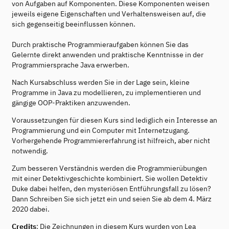
von Aufgaben auf Komponenten. Diese Komponenten weisen
jeweils eigene Eigenschaften und Verhaltensweisen auf, die
sich gegenseitig beeinflussen können.
Durch praktische Programmieraufgaben können Sie das
Gelernte direkt anwenden und praktische Kenntnisse in der
Programmiersprache Java erwerben.
Nach Kursabschluss werden Sie in der Lage sein, kleine
Programme in Java zu modellieren, zu implementieren und
gängige OOP-Praktiken anzuwenden.
Voraussetzungen für diesen Kurs sind lediglich ein Interesse an
Programmierung und ein Computer mit Internetzugang.
Vorhergehende Programmiererfahrung ist hilfreich, aber nicht
notwendig.
Zum besseren Verständnis werden die Programmierübungen
mit einer Detektivgeschichte kombiniert. Sie wollen Detektiv
Duke dabei helfen, den mysteriösen Entführungsfall zu lösen?
Dann Schreiben Sie sich jetzt ein und seien Sie ab dem 4. März
2020 dabei.
Credits
: Die Zeichnungen in diesem Kurs wurden von Lea