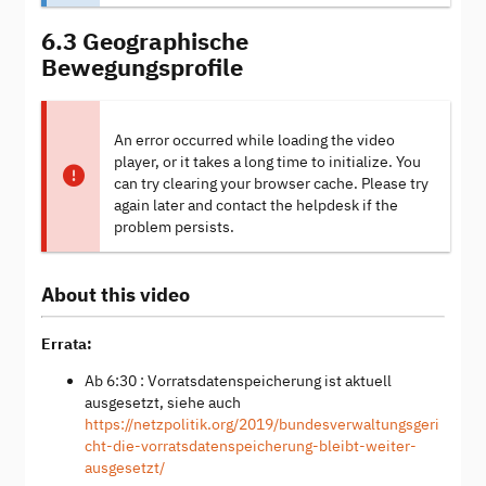
6.3 Geographische
Bewegungsprofile
An error occurred while loading the video
player, or it takes a long time to initialize. You
can try clearing your browser cache. Please try
again later and contact the helpdesk if the
problem persists.
About this video
Errata:
Ab 6:30 : Vorratsdatenspeicherung ist aktuell
ausgesetzt, siehe auch
https://netzpolitik.org/2019/bundesverwaltungsgeri
cht-die-vorratsdatenspeicherung-bleibt-weiter-
ausgesetzt/