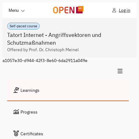
Log in
Menu
Self-paced course
Tatort Internet - Angriffsvektoren und
Schutzmaßnahmen
Offered by Prof. Dr. Christoph Meinel
a1057e30-d944-42f3-8e60-6da2911a049e
Learnings
Progress
Certificates