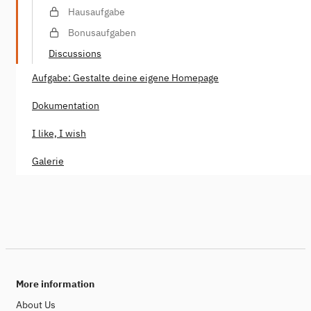
Hausaufgabe
Bonusaufgaben
Discussions
Aufgabe: Gestalte deine eigene Homepage
Dokumentation
I like, I wish
Galerie
More information
About Us