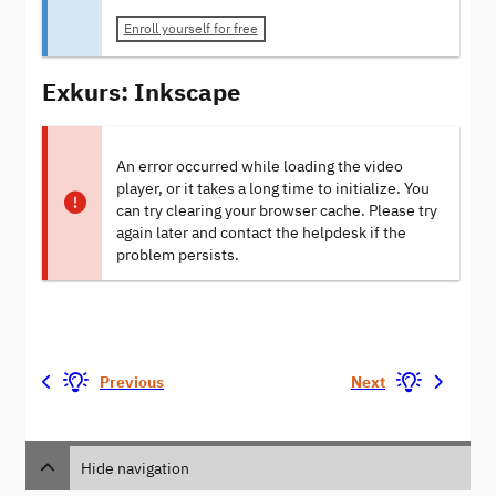
Enroll yourself for free
Exkurs: Inkscape
An error occurred while loading the video
player, or it takes a long time to initialize. You
can try clearing your browser cache. Please try
again later and contact the helpdesk if the
problem persists.
Previous
Next
Hide navigation