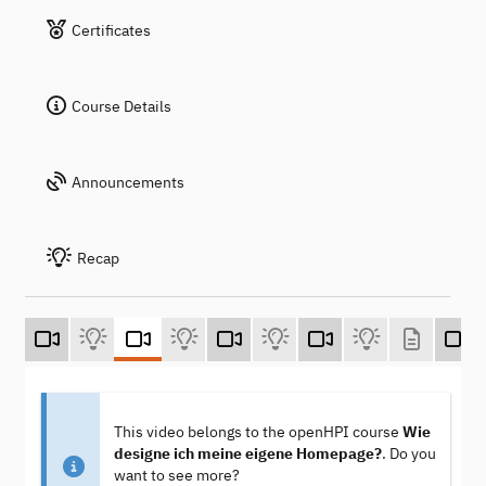
Certificates
Course Details
Announcements
Recap
This video belongs to the openHPI course
Wie
designe ich meine eigene Homepage?
. Do you
want to see more?