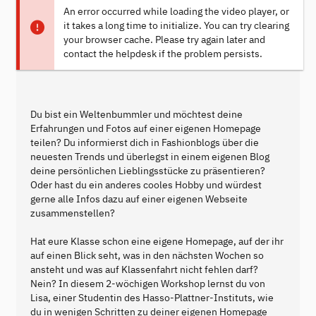
An error occurred while loading the video player, or
it takes a long time to initialize. You can try clearing
your browser cache. Please try again later and
contact the helpdesk if the problem persists.
Du bist ein Weltenbummler und möchtest deine
Erfahrungen und Fotos auf einer eigenen Homepage
teilen? Du informierst dich in Fashionblogs über die
neuesten Trends und überlegst in einem eigenen Blog
deine persönlichen Lieblingsstücke zu präsentieren?
Oder hast du ein anderes cooles Hobby und würdest
gerne alle Infos dazu auf einer eigenen Webseite
zusammenstellen?
Hat eure Klasse schon eine eigene Homepage, auf der ihr
auf einen Blick seht, was in den nächsten Wochen so
ansteht und was auf Klassenfahrt nicht fehlen darf?
Nein? In diesem 2-wöchigen Workshop lernst du von
Lisa, einer Studentin des Hasso-Plattner-Instituts, wie
du in wenigen Schritten zu deiner eigenen Homepage