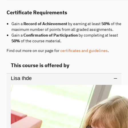
Certificate Requirements
Gain a
Record of Achievement
by earning at least
50%
of the
maximum number of points from all graded assignments.
Gain a
Confirmation of Participation
by completing at least
50%
of the course material.
Find out more on our page for
certificates and guidelines
.
This course is offered by
Lisa Ihde