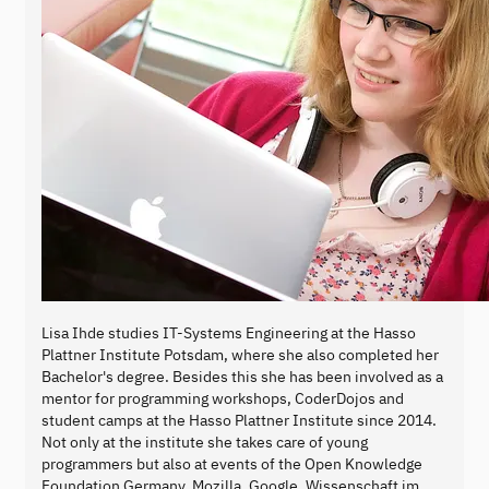
Lisa Ihde studies IT-Systems Engineering at the Hasso
Plattner Institute Potsdam, where she also completed her
Bachelor's degree. Besides this she has been involved as a
mentor for programming workshops, CoderDojos and
student camps at the Hasso Plattner Institute since 2014.
Not only at the institute she takes care of young
programmers but also at events of the Open Knowledge
Foundation Germany, Mozilla, Google, Wissenschaft im