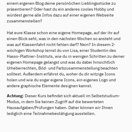
einem eigenen Blog deine persönlichen Lieblingsstücke zu
präsentieren? Oder hast du ein anderes cooles Hobby und
würdest gerne alle Infos dazu auf einer eigenen Webseite
zusammenstellen?
Hat eure Klasse schon eine eigene Homepage, auf der ihr auf
einen Blick seht, was in den nächsten Wochen so ansteht und
was auf Klassenfahrt nicht fehlen darf? Nein? In diesem 2-
wöchigen Workshop lernst du von Lisa, einer Studentin des
Hasso-Plattner-Instituts, wie du in wenigen Schritten zu deiner
eigenen Homepage gelangst und was du dabei hinsichtlich
Urheberrechten, Bild- und Farbzusammenstellung beachten
solltest. Außerdem erfährst du, woher du dir witzige Icons
holen und wie du sogar eigene Icons, ein eigenes Logo und
andere graphische Elemente designen kannst.
Achtung
: Dieser Kurs befindet sich aktuell im Selbststudium-
Modus, in dem Sie keinen Zugriff auf die bewerteten
Hausaufgaben/Prüfungen haben. Daher können wir Ihnen
lediglich eine Teilnahmebestätigung ausstellen.