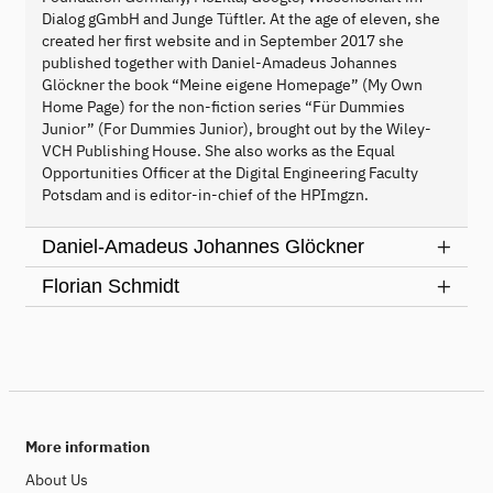
Dialog gGmbH and Junge Tüftler. At the age of eleven, she
created her first website and in September 2017 she
published together with Daniel-Amadeus Johannes
Glöckner the book “Meine eigene Homepage” (My Own
Home Page) for the non-fiction series “Für Dummies
Junior” (For Dummies Junior), brought out by the Wiley-
VCH Publishing House. She also works as the Equal
Opportunities Officer at the Digital Engineering Faculty
Potsdam and is editor-in-chief of the HPImgzn.
Daniel-Amadeus Johannes Glöckner
Florian Schmidt
More information
About Us