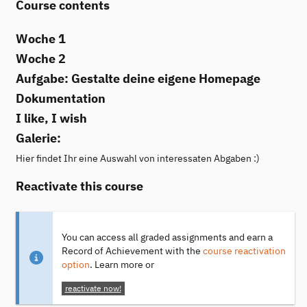
Course contents
Woche 1
Woche 2
Aufgabe: Gestalte deine eigene Homepage
Dokumentation
I like, I wish
Galerie:
Hier findet Ihr eine Auswahl von interessaten Abgaben :)
Reactivate this course
You can access all graded assignments and earn a
Record of Achievement with the
course reactivation
option
. Learn more or
reactivate now!