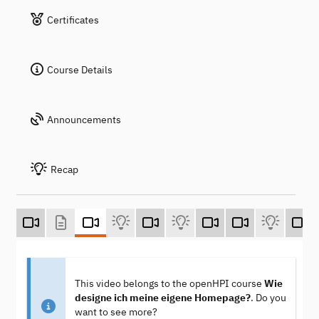
Certificates
Course Details
Announcements
Recap
This video belongs to the openHPI course
Wie
designe ich meine eigene Homepage?
. Do you
want to see more?