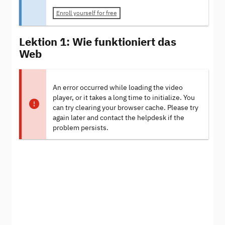
Enroll yourself for free
Lektion 1: Wie funktioniert das
Web
An error occurred while loading the video
player, or it takes a long time to initialize. You
can try clearing your browser cache. Please try
again later and contact the helpdesk if the
problem persists.