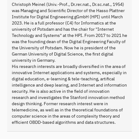
Christoph Meinel (Univ.-Prof., Dr.rer.nat., Dr.sc.nat., 1954)
was Managing and Scientific Director of the Hasso Plattner
Institute for Digital Engineering gGmbH (HPI) until March
2023. He is a full professor (C4) for Informatics at the
university of Potsdam and has the chair for "Internet
Technology and Systems" at the HPI. From 2017 to 2021 he
was the founding dean of the Digital Engineering Faculty of
the University of Potsdam. Now he is president of the
German University of Digital Science, the first digital
university in Germany.
His research interests are broadly diversified in the area of
innovative Internet applications and systems, especially in
digital education, e-learning & tele-teaching, artifical
intelligence and deep learing, and Internet and information
security. He is also active in the field of innovation
research and investigates the Stanford innovation method
design thinking. Former research interest were in
telemedicine, as well as in the theoretical foundations of
computer science in the areas of complexity theory and
efficient OBDD-based algorithms and data structures.