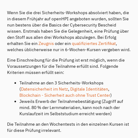
Wenn Sie die drei Sicherheits-Workshops absolviert haben, die
in diesem Frühjahr auf openHPI angeboten wurden, sollten Sie
nun bestens über die Basics der Cybersecurity Bescheid
wissen. Erstmals haben Sie die Gelegenheit, eine Prüfung über
den Stoff aus allen drei Workshops abzulegen. Bei Erfolg
erhalten Sie ein
Zeugnis
oder ein
qualifiziertes Zertifikat
,
welches üblicherweise nur in 6-Wochen-Kursen vergeben wird.
Eine Einschreibung für die Prüfung ist erst möglich, wenn die
Voraussetzungen für die Teilnahme erfüllt sind. Folgende
Kriterien müssen erfüllt sein:
Teilnahme an den 3 Sicherheits-Workshops
(
Datensicherheit im Netz
,
Digitale Identitäten
,
Blockchain - Sicherheit auch ohne Trust Center
)
Jeweils Erwerb der Teilnahmebestätigung (Zugriff auf
mind. 80 % der Lernmaterialien, kann noch nach der
Kurslaufzeit im Selbststudium erreicht werden)
Die Teilnahme an den Wochentests in den einzelnen Kursen ist
für diese Prüfung irrelevant.