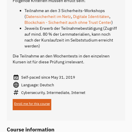
Folgende Kriterien müssen erfüllt sein:
Teilnahme an den 3 Sicherheits-Workshops
(
Datensicherheit im Netz
,
Digitale Identitäten
,
Blockchain - Sicherheit auch ohne Trust Center
)
Jeweils Erwerb der Teilnahmebestätigung (Zugriff
auf mind. 80 % der Lernmaterialien, kann noch
nach der Kurslaufzeit im Selbststudium erreicht
werden)
Die Teilnahme an den Wochentests in den einzelnen
Kursen ist für diese Prüfung irrelevant.
Self-paced since May 31, 2019
Language: Deutsch
Cybersecurity, Intermediate, Internet
Enroll me for this course
Course information