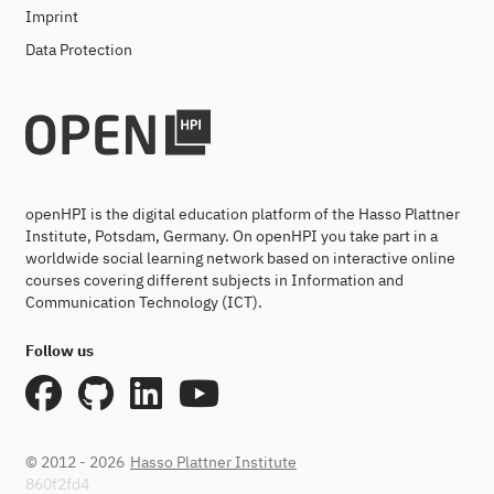
Imprint
Data Protection
openHPI is the digital education platform of the Hasso Plattner
Institute, Potsdam, Germany. On openHPI you take part in a
worldwide social learning network based on interactive online
courses covering different subjects in Information and
Communication Technology (ICT).
Follow us
© 2012 - 2026
Hasso Plattner Institute
860f2fd4