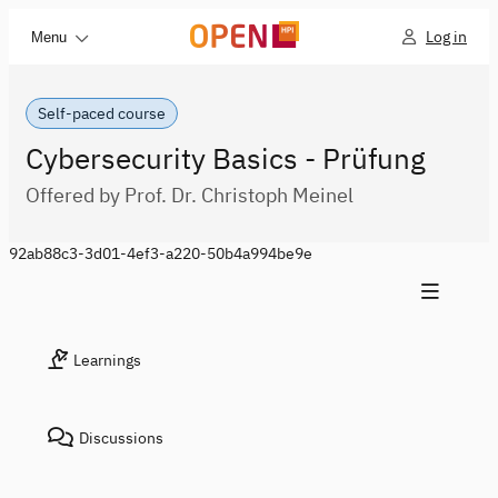
Log in
Menu
Self-paced course
Cybersecurity Basics - Prüfung
Offered by Prof. Dr. Christoph Meinel
92ab88c3-3d01-4ef3-a220-50b4a994be9e
Learnings
Discussions