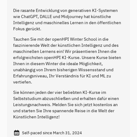
Die rasante Entwicklung von generativen KI-Systemen
wie ChatGPT, DALLE und Midjourney hat künstliche
Intelligenz und maschinelles Lernen in den öffentlichen
Fokus gerückt.
Tauchen Sie mit der openHPI Winter School in die
faszinierende Welt der künstlichen Intelligenz und des
maschinellen Lernens ein! Wir präsentieren Ihnen die
erfolgreichsten openHPI KI-Kurse. Unsere Kurse bieten
Ihnen in diesem Winter die ideale Möglichkeit,
unabhängig von Ihrem bisherigen Wissensstand und
Erfahrungsniveau, Ihr Verständnis für KI und ML zu
vertiefen.
Sie können jeden der vier beliebten KI-Kurse im
Selbststudium abzuschließen und erhalten dafür einen
Leistungsnachweis. Melden Sie sich jetzt kostenlos an
und starten Sie Ihre spannende Reise in die Welt der
Künstlichen Intelligenz!
Self-paced since March 31, 2024