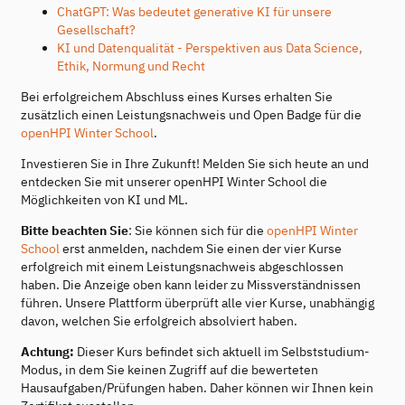
ChatGPT: Was bedeutet generative KI für unsere
Gesellschaft?
KI und Datenqualität - Perspektiven aus Data Science,
Ethik, Normung und Recht
Bei erfolgreichem Abschluss eines Kurses erhalten Sie
zusätzlich einen Leistungsnachweis und Open Badge für die
openHPI Winter School
.
Investieren Sie in Ihre Zukunft! Melden Sie sich heute an und
entdecken Sie mit unserer openHPI Winter School die
Möglichkeiten von KI und ML.
Bitte beachten Sie
: Sie können sich für die
openHPI Winter
School
erst anmelden, nachdem Sie einen der vier Kurse
erfolgreich mit einem Leistungsnachweis abgeschlossen
haben. Die Anzeige oben kann leider zu Missverständnissen
führen. Unsere Plattform überprüft alle vier Kurse, unabhängig
davon, welchen Sie erfolgreich absolviert haben.
Achtung:
Dieser Kurs befindet sich aktuell im Selbststudium-
Modus, in dem Sie keinen Zugriff auf die bewerteten
Hausaufgaben/Prüfungen haben. Daher können wir Ihnen kein