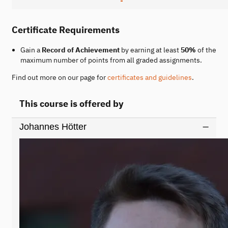
Certificate Requirements
Gain a
Record of Achievement
by earning at least
50%
of the
maximum number of points from all graded assignments.
Find out more on our page for
certificates and guidelines
.
This course is offered by
Johannes Hötter