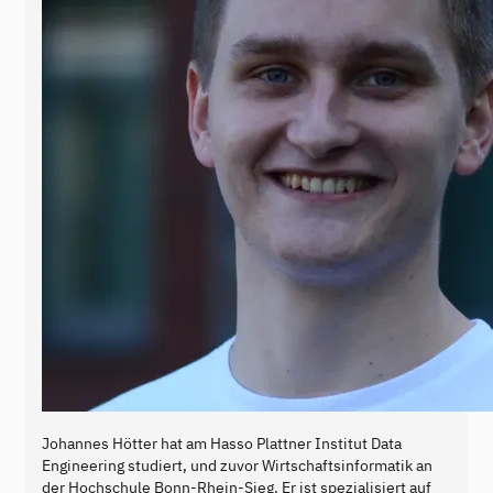
Johannes Hötter hat am Hasso Plattner Institut Data
Engineering studiert, und zuvor Wirtschaftsinformatik an
der Hochschule Bonn-Rhein-Sieg. Er ist spezialisiert auf