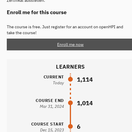
Zertifikat ausstellen.
Enroll me for this course
The course is free. Just register for an account on openHPI and
take the course!
Enroll me now
LEARNERS
CURRENT
1,114
Today
COURSE END
1,014
Mar 31, 2024
COURSE START
6
Dec 15, 2023