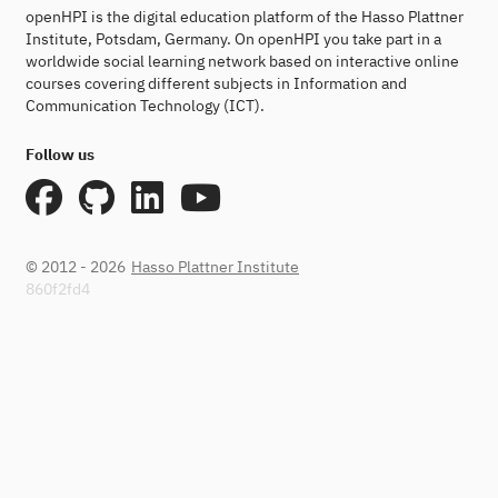
openHPI is the digital education platform of the Hasso Plattner
Institute, Potsdam, Germany. On openHPI you take part in a
worldwide social learning network based on interactive online
courses covering different subjects in Information and
Communication Technology (ICT).
Follow us
© 2012 - 2026
Hasso Plattner Institute
860f2fd4