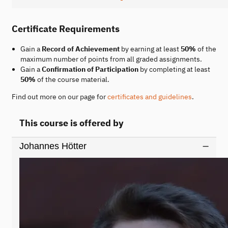
Certificate Requirements
Gain a
Record of Achievement
by earning at least
50%
of the
maximum number of points from all graded assignments.
Gain a
Confirmation of Participation
by completing at least
50%
of the course material.
Find out more on our page for
certificates and guidelines
.
This course is offered by
Johannes Hötter