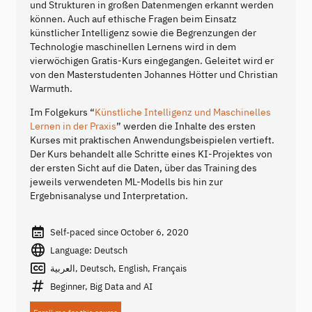
und Strukturen in großen Datenmengen erkannt werden
können. Auch auf ethische Fragen beim Einsatz
künstlicher Intelligenz sowie die Begrenzungen der
Technologie maschinellen Lernens wird in dem
vierwöchigen Gratis-Kurs eingegangen. Geleitet wird er
von den Masterstudenten Johannes Hötter und Christian
Warmuth.
Im Folgekurs “
Künstliche Intelligenz und Maschinelles
Lernen in der Praxis
” werden die Inhalte des ersten
Kurses mit praktischen Anwendungsbeispielen vertieft.
Der Kurs behandelt alle Schritte eines KI-Projektes von
der ersten Sicht auf die Daten, über das Training des
jeweils verwendeten ML-Modells bis hin zur
Ergebnisanalyse und Interpretation.
Self-paced since October 6, 2020
Language: Deutsch
العربية, Deutsch, English, Français
Beginner, Big Data and AI