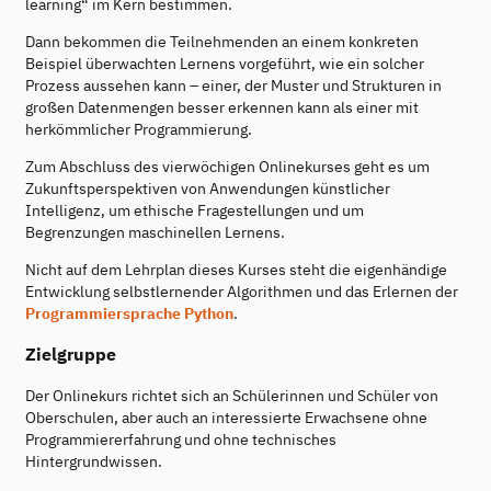
learning“ im Kern bestimmen.
Dann bekommen die Teilnehmenden an einem konkreten
Beispiel überwachten Lernens vorgeführt, wie ein solcher
Prozess aussehen kann – einer, der Muster und Strukturen in
großen Datenmengen besser erkennen kann als einer mit
herkömmlicher Programmierung.
Zum Abschluss des vierwöchigen Onlinekurses geht es um
Zukunftsperspektiven von Anwendungen künstlicher
Intelligenz, um ethische Fragestellungen und um
Begrenzungen maschinellen Lernens.
Nicht auf dem Lehrplan dieses Kurses steht die eigenhändige
Entwicklung selbstlernender Algorithmen und das Erlernen der
Programmiersprache Python
.
Zielgruppe
Der Onlinekurs richtet sich an Schülerinnen und Schüler von
Oberschulen, aber auch an interessierte Erwachsene ohne
Programmiererfahrung und ohne technisches
Hintergrundwissen.