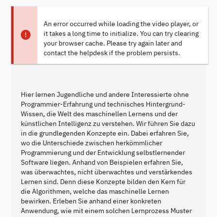
An error occurred while loading the video player, or
it takes a long time to initialize. You can try clearing
your browser cache. Please try again later and
contact the helpdesk if the problem persists.
Hier lernen Jugendliche und andere Interessierte ohne
Programmier-Erfahrung und technisches Hintergrund-
Wissen, die Welt des maschinellen Lernens und der
künstlichen Intelligenz zu verstehen. Wir führen Sie dazu
in die grundlegenden Konzepte ein. Dabei erfahren Sie,
wo die Unterschiede zwischen herkömmlicher
Programmierung und der Entwicklung selbstlernender
Software liegen. Anhand von Beispielen erfahren Sie,
was überwachtes, nicht überwachtes und verstärkendes
Lernen sind. Denn diese Konzepte bilden den Kern für
die Algorithmen, welche das maschinelle Lernen
bewirken. Erleben Sie anhand einer konkreten
Anwendung, wie mit einem solchen Lernprozess Muster