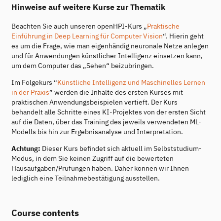
Hinweise auf weitere Kurse zur Thematik
Beachten Sie auch unseren openHPI-Kurs „
Praktische
Einführung in Deep Learning für Computer Vision
“. Hierin geht
es um die Frage, wie man eigenhändig neuronale Netze anlegen
und für Anwendungen künstlicher Intelligenz einsetzen kann,
um dem Computer das „Sehen“ beizubringen.
Im Folgekurs “
Künstliche Intelligenz und Maschinelles Lernen
in der Praxis
” werden die Inhalte des ersten Kurses mit
praktischen Anwendungsbeispielen vertieft. Der Kurs
behandelt alle Schritte eines KI-Projektes von der ersten Sicht
auf die Daten, über das Training des jeweils verwendeten ML-
Modells bis hin zur Ergebnisanalyse und Interpretation.
Achtung:
Dieser Kurs befindet sich aktuell im Selbststudium-
Modus, in dem Sie keinen Zugriff auf die bewerteten
Hausaufgaben/Prüfungen haben. Daher können wir Ihnen
lediglich eine Teilnahmebestätigung ausstellen.
Course contents