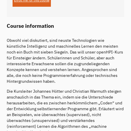
Enroll me for this course
Course information
Obwohl viel diskutiert, sind neuste Technologien wie
künstliche Intelligenz und maschinelles Lernen den meisten
noch ein Buch mit sieben Siegeln. Das will unser openHPI-Kurs
für Einsteiger ändern. Schülerinnen und Schüler, aber auch
interessierte Erwachsene sollen die zugrundeliegenden
Konzepte kennen und verstehen lernen. Angesprochen sind
alle, die noch keine Programmiererfahrung oder technisches
Hintergrundwissen haben.
Die Kursleiter Johannes Hötter und Christian Warmuth steigen
anschaulich in das Thema ein, indem sie die Unterschiede
herausarbeiten, die es zwischen herkömmlichem „Coden“ und
der Entwicklung selbstlernender Programme gibt. Erläutert wird
an Beispielen, wie überwachtes (supervised), nicht
überwachtes (unsupervised) und verstärkendes
(reinforcement) Lernen die Algorithmen des „machine