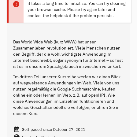
it takes a long time to initialize. You can try clearing
your browser cache. Please try again later and
contact the helpdesk if the problem persists.
Das World Wide Web (kurz WWW) hat unser
Zusammenleben revolutioniert. Viele Menschen nutzen
den Begriff, der die wohl wichtigste Anwendung im
Internet beschreibt, sogar synonym für Internet – so fest
ist es in unserem Sprachgebrauch inzwischen verankert.
Im dritten Teil unserer Kursreihe werfen wir einen Blick
auf wegweisende Anwendungen im Web. Viele von uns
nutzen regelmäßig die Google Suchmaschine, kaufen
online ein oder lernen im Web, z.B. auf openHPI. Wie
diese Anwendungen im Einzelnen funktionieren und
welches Geschäftsmodell sie verfolgen, erfahren Sie in
diesem Kurs.
Self-paced since October 27, 2021