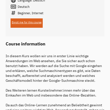
Language: Deutsch
Deutsch
Beginner, Internet
Enroll me for this course
Course information
In diesem Kurs wollen wir uns in erster Linie wichtige
Anwendungen im Web ansehen, die Sie sicher auch schon
benutzt haben. Wir werden auf die Suche mit Google eingehen
und erklären, welche Suchmaschinentypen es gibt, wie Daten
beschafft, aufbereitet und analysiert werden und welches
Geschäftsmodell hinter der Google-Suchmaschine steckt.
Des Weiteren lernen Kursteilnehmer:innen mehr über das
Einkaufen im Web und insbesondere das Online-Bezahlen.
Da auch das Online-Lernen zunehmend an Beliebtheit gewinnt
und eine weitere wichtige Web-Anwendung darstellt, gehen wir