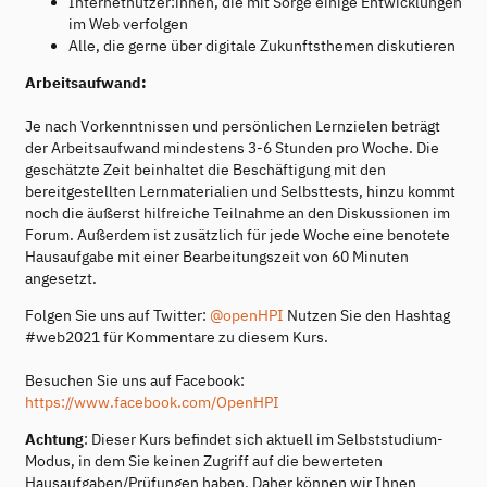
Internetnutzer:innen, die mit Sorge einige Entwicklungen
im Web verfolgen
Alle, die gerne über digitale Zukunftsthemen diskutieren
Arbeitsaufwand:
Je nach Vorkenntnissen und persönlichen Lernzielen beträgt
der Arbeitsaufwand mindestens 3-6 Stunden pro Woche. Die
geschätzte Zeit beinhaltet die Beschäftigung mit den
bereitgestellten Lernmaterialien und Selbsttests, hinzu kommt
noch die äußerst hilfreiche Teilnahme an den Diskussionen im
Forum. Außerdem ist zusätzlich für jede Woche eine benotete
Hausaufgabe mit einer Bearbeitungszeit von 60 Minuten
angesetzt.
Folgen Sie uns auf Twitter:
@openHPI
Nutzen Sie den Hashtag
#web2021 für Kommentare zu diesem Kurs.
Besuchen Sie uns auf Facebook:
https://www.facebook.com/OpenHPI
Achtung
: Dieser Kurs befindet sich aktuell im Selbststudium-
Modus, in dem Sie keinen Zugriff auf die bewerteten
Hausaufgaben/Prüfungen haben. Daher können wir Ihnen