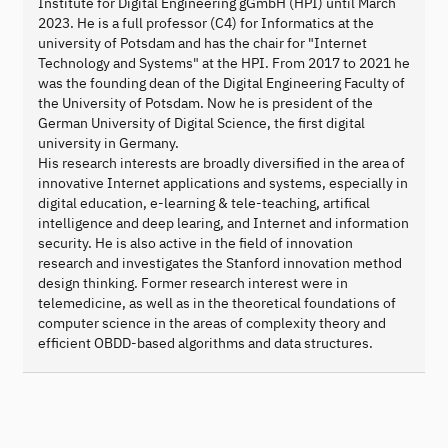
Institute for Digital Engineering gGmbH (HPI) until March
2023. He is a full professor (C4) for Informatics at the
university of Potsdam and has the chair for "Internet
Technology and Systems" at the HPI. From 2017 to 2021 he
was the founding dean of the Digital Engineering Faculty of
the University of Potsdam. Now he is president of the
German University of Digital Science, the first digital
university in Germany.
His research interests are broadly diversified in the area of
innovative Internet applications and systems, especially in
digital education, e-learning & tele-teaching, artifical
intelligence and deep learing, and Internet and information
security. He is also active in the field of innovation
research and investigates the Stanford innovation method
design thinking. Former research interest were in
telemedicine, as well as in the theoretical foundations of
computer science in the areas of complexity theory and
efficient OBDD-based algorithms and data structures.