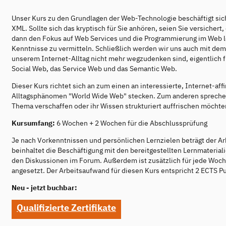
Unser Kurs zu den Grundlagen der Web-Technologie beschäftigt sic
XML. Sollte sich das kryptisch für Sie anhören, seien Sie versichert
dann den Fokus auf Web Services und die Programmierung im Web l
Kenntnisse zu vermitteln. Schließlich werden wir uns auch mit d
unserem Internet-Alltag nicht mehr wegzudenken sind, eigentlich f
Social Web, das Service Web und das Semantic Web.
Dieser Kurs richtet sich an zum einen an interessierte, Internet-a
Alltagsphänomen "World Wide Web" stecken. Zum anderen sprechen w
Thema verschaffen oder ihr Wissen strukturiert auffrischen möchte
Kursumfang:
6 Wochen + 2 Wochen für die Abschlussprüfung
Je nach Vorkenntnissen und persönlichen Lernzielen beträgt der A
beinhaltet die Beschäftigung mit den bereitgestellten Lernmaterial
den Diskussionen im Forum. Außerdem ist zusätzlich für jede Woch
angesetzt. Der Arbeitsaufwand für diesen Kurs entspricht 2 ECTS P
Neu - jetzt buchbar:
Qualifizierte Zertifikate