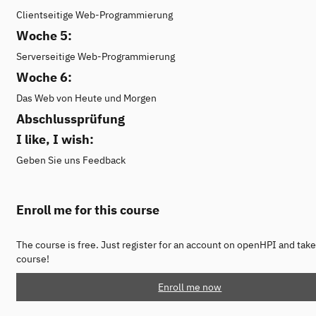
Clientseitige Web-Programmierung
Woche 5:
Serverseitige Web-Programmierung
Woche 6:
Das Web von Heute und Morgen
Abschlussprüfung
I like, I wish:
Geben Sie uns Feedback
Enroll me for this course
The course is free. Just register for an account on openHPI and take
course!
Enroll me now