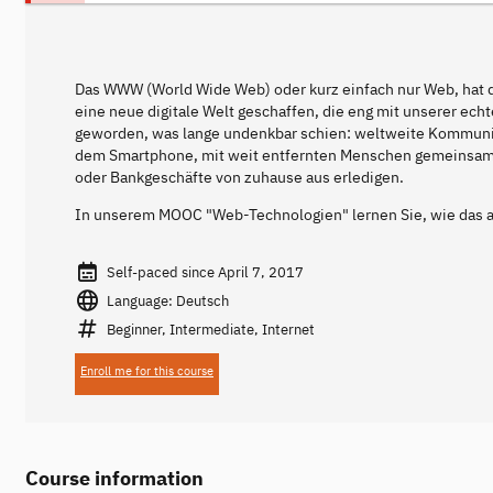
Das WWW (World Wide Web) oder kurz einfach nur Web, hat di
eine neue digitale Welt geschaffen, die eng mit unserer echt
geworden, was lange undenkbar schien: weltweite Kommunik
dem Smartphone, mit weit entfernten Menschen gemeinsam 
oder Bankgeschäfte von zuhause aus erledigen.
In unserem MOOC "Web-Technologien" lernen Sie, wie das al
Self-paced since April 7, 2017
Language: Deutsch
Beginner, Intermediate, Internet
Enroll me for this course
Course information