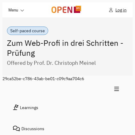
Log in
Menu
Self-paced course
Zum Web-Profi in drei Schritten -
Prüfung
Offered by Prof. Dr. Christoph Meinel
29ca52be-c786-43ab-be01-c09c9aa704c6
Learnings
Discussions