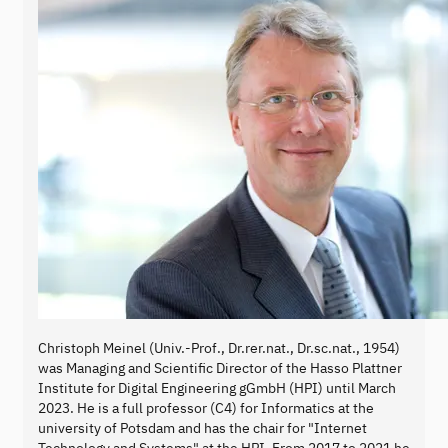
Christoph Meinel (Univ.-Prof., Dr.rer.nat., Dr.sc.nat., 1954)
was Managing and Scientific Director of the Hasso Plattner
Institute for Digital Engineering gGmbH (HPI) until March
2023. He is a full professor (C4) for Informatics at the
university of Potsdam and has the chair for "Internet
Technology and Systems" at the HPI. From 2017 to 2021 he