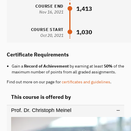
COURSE END
1,413
Nov 16, 2021
COURSE START
1,030
Oct 20, 2021
Certificate Requirements
Gain a
Record of Achievement
by earning at least
50%
of the
maximum number of points from all graded assignments.
Find out more on our page for
certificates and guidelines
.
This course is offered by
Prof. Dr. Christoph Meinel