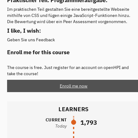
Praktischer Teil: Programmieraufgabe:
Im praktischen Teil gestalten Sie eine bereitgestellte Webseite
mithilfe von CSS und fügen einige JavaScript-Funktionen hinzu.
Die Bewertung wird über ein Peer Assessment vorgenommen.
I like, I wish:
Geben Sie uns Feedback
Enroll me for this course
The course is free. Just register for an account on openHPI and
take the course!
Enroll me now
LEARNERS
CURRENT
1,793
Today