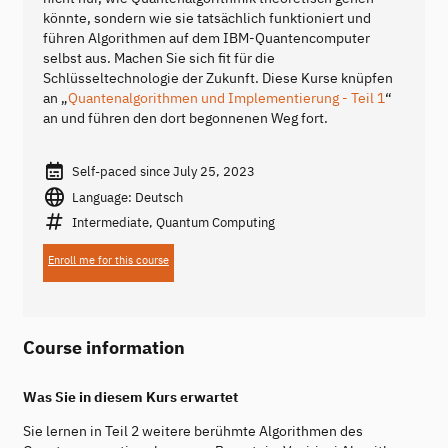
könnte, sondern wie sie tatsächlich funktioniert und
führen Algorithmen auf dem IBM-Quantencomputer
selbst aus. Machen Sie sich fit für die
Schlüsseltechnologie der Zukunft. Diese Kurse knüpfen
an „
Quantenalgorithmen und Implementierung - Teil 1
“
an und führen den dort begonnenen Weg fort.
Self-paced since July 25, 2023
Language: Deutsch
Intermediate, Quantum Computing
Enroll me for this course
Course information
Was Sie in diesem Kurs erwartet
Sie lernen in Teil 2 weitere berühmte Algorithmen des