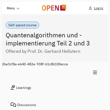
Log in
Menu
Self-paced course
Quantenalgorithmen und -
implementierung Teil 2 und 3
Offered by Prof. Dr. Gerhard Hellstern
2be3cf8a-eb40-482e-938f-61c8b100ecce
Learnings
Discussions