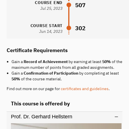
COURSE END
507
Jul 25, 2023
COURSE START
302
Jun 14, 2023
Certificate Requirements
Gain a
Record of Achievement
by earning at least
50%
of the
maximum number of points from all graded assignments.
Gain a
Confirmation of Participation
by completing at least
50%
of the course material.
Find out more on our page for
certificates and guidelines
.
This course is offered by
Prof. Dr. Gerhard Hellstern