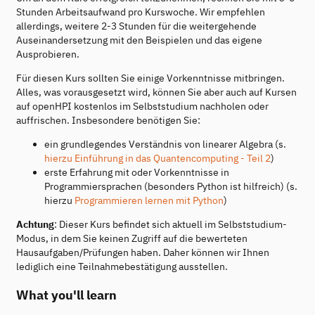
Stunden Arbeitsaufwand pro Kurswoche. Wir empfehlen
allerdings, weitere 2-3 Stunden für die weitergehende
Auseinandersetzung mit den Beispielen und das eigene
Ausprobieren.
Für diesen Kurs sollten Sie einige Vorkenntnisse mitbringen.
Alles, was vorausgesetzt wird, können Sie aber auch auf Kursen
auf openHPI kostenlos im Selbststudium nachholen oder
auffrischen. Insbesondere benötigen Sie:
ein grundlegendes Verständnis von linearer Algebra (s.
hierzu Einführung in das Quantencomputing - Teil 2
)
erste Erfahrung mit oder Vorkenntnisse in
Programmiersprachen (besonders Python ist hilfreich) (s.
hierzu
Programmieren lernen mit Python
)
Achtung
: Dieser Kurs befindet sich aktuell im Selbststudium-
Modus, in dem Sie keinen Zugriff auf die bewerteten
Hausaufgaben/Prüfungen haben. Daher können wir Ihnen
lediglich eine Teilnahmebestätigung ausstellen.
What you'll learn