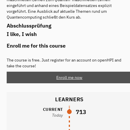
eingeführt und anhand eines Beispieldatensatzes explizit
vorgeführt. Eine Ausblick auf aktuelle Themen rund um
Quantencomputing schließt den Kurs ab.
Abschlussprüfung
I like, I wish
Enroll me for this course
The course is free. Just register for an account on openHPI and
take the course!
Enroll me now
LEARNERS
CURRENT
713
Today