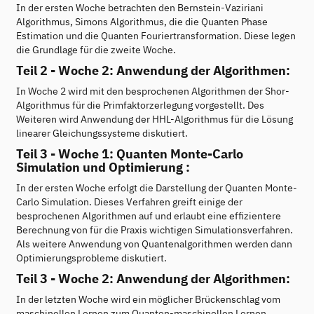
In der ersten Woche betrachten den Bernstein-Vaziriani
Algorithmus, Simons Algorithmus, die die Quanten Phase
Estimation und die Quanten Fouriertransformation. Diese legen
die Grundlage für die zweite Woche.
Teil 2 - Woche 2: Anwendung der Algorithmen:
In Woche 2 wird mit den besprochenen Algorithmen der Shor-
Algorithmus für die Primfaktorzerlegung vorgestellt. Des
Weiteren wird Anwendung der HHL-Algorithmus für die Lösung
linearer Gleichungssysteme diskutiert.
Teil 3 - Woche 1: Quanten Monte-Carlo
Simulation und Optimierung :
In der ersten Woche erfolgt die Darstellung der Quanten Monte-
Carlo Simulation. Dieses Verfahren greift einige der
besprochenen Algorithmen auf und erlaubt eine effizientere
Berechnung von für die Praxis wichtigen Simulationsverfahren.
Als weitere Anwendung von Quantenalgorithmen werden dann
Optimierungsprobleme diskutiert.
Teil 3 - Woche 2: Anwendung der Algorithmen:
In der letzten Woche wird ein möglicher Brückenschlag vom
maschinellen Lernen zum Quanten-maschinellen Lernen