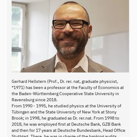
Gerhard Hellstern (Prof., Dr. rer. nat, graduate physicist,
*1971) has been a professor at the Faculty of Economics at
the Baden-Württemberg Cooperative State University in
Ravensburg since 2018.
From 1990 - 1995, he studied physics at the University of
Tübingen and the State University of New York at Stony
Brook; in 1998, he graduated as Dr. rer.nat. From 1998 to
2018, he was employed first at Deutsche Bank, GZB Bank
and then for 17 years at Deutsche Bundesbank, Head Office
Stuttgart. There, he was in charge of the banking audits