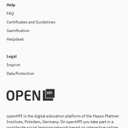
Help
FAQ
Certificates and Guidelines
Gamification
Helpdesk
Legal
Imprint
Data Protection
openHPI is the digital education platform of the Hasso Plattner
Institute, Potsdam, Germany. On openHPI you take part in a
worldwide social learning network based on interactive online