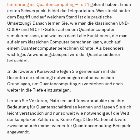
Einführung ins Quantencomputing – Teil 1
gelernt haben. Einen
ersten Schwerpunkt bildet die Teleportation: Was steckt hinter
dem Begriff und auf welchem Stand ist die praktische
Umsetzung? Danach lernen Sie, wie man die klassischen UND-,
ODER- und NICHT-Gatter auf einem Quantencomputer
simulieren kann, und wie man damit alle Funktionen, die man
auf einem klassichen Computer berechnen kann, auch auf
einem Quantencomputer berechnen könnte. Als besonders
wichtiges Anwendungsbeispiel wird der Quantenaddierer
betrachtet.
In der zweiten Kurswoche legen Sie gemeinsam mit der
Dozentin die unbedingt notwendigen mathematischen
Grundlagen, um Quantencomputing zu verstehen und noch
weiter in die Tiefe einzusteigen.
Lernen Sie Vektoren, Matrizen und Tensorprodukte und ihre
Bedeutung für Quantenschaltkreise kennen und lassen Sie sich
leicht verständlich und nur so weit wie notwendig auf die Welt
der komplexen Zahlen ein. Keine Angst: Die Mathematik wird
zwischendurch immer wieder für Quantencomputing-Beispiele
angewandt.