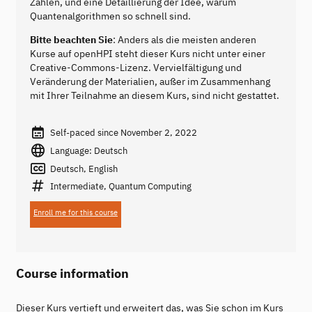
Zahlen, und eine Detaillierung der Idee, warum
Quantenalgorithmen so schnell sind.
Bitte beachten Sie
: Anders als die meisten anderen
Kurse auf openHPI steht dieser Kurs nicht unter einer
Creative-Commons-Lizenz. Vervielfältigung und
Veränderung der Materialien, außer im Zusammenhang
mit Ihrer Teilnahme an diesem Kurs, sind nicht gestattet.
Self-paced since November 2, 2022
Language: Deutsch
Deutsch, English
Intermediate, Quantum Computing
Enroll me for this course
Course information
Dieser Kurs vertieft und erweitert das, was Sie schon im Kurs