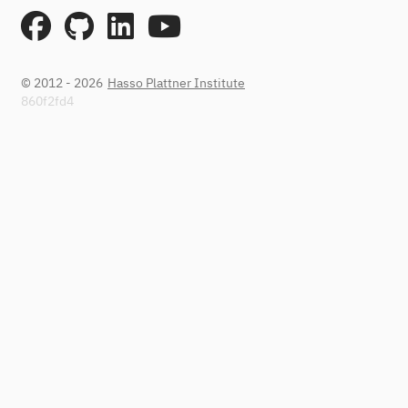
© 2012 - 2026
Hasso Plattner Institute
860f2fd4