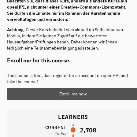
Beachten Sie, dass dieser Kurs, anders als andere Kurse auf
openHPI, nicht unter einer Creative-Commons-Lizenz steht.
Sie dürfen die Inhalte nur im Rahmen der Kursteilnahme
vervielfältigen und verändern.
Achtung
: Dieser Kurs befindet sich aktuell im Selbststudium-
Modus, in dem Sie keinen Zugriff auf die bewerteten
Hausaufgaben/Prüfungen haben. Daher können wir Ihnen
lediglich eine Teilnahmebestätigung ausstellen.
Enroll me for this course
The course is free. Just register for an account on openHPI and
take the course!
Enroll me now
LEARNERS
CURRENT
2,708
Today