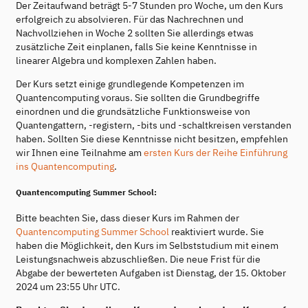
Der Zeitaufwand beträgt 5-7 Stunden pro Woche, um den Kurs
erfolgreich zu absolvieren. Für das Nachrechnen und
Nachvollziehen in Woche 2 sollten Sie allerdings etwas
zusätzliche Zeit einplanen, falls Sie keine Kenntnisse in
linearer Algebra und komplexen Zahlen haben.
Der Kurs setzt einige grundlegende Kompetenzen im
Quantencomputing voraus. Sie sollten die Grundbegriffe
einordnen und die grundsätzliche Funktionsweise von
Quantengattern, -registern, -bits und -schaltkreisen verstanden
haben. Sollten Sie diese Kenntnisse nicht besitzen, empfehlen
wir Ihnen eine Teilnahme am
ersten Kurs der Reihe Einführung
ins Quantencomputing
.
Quantencomputing Summer School:
Bitte beachten Sie, dass dieser Kurs im Rahmen der
Quantencomputing Summer School
reaktiviert wurde. Sie
haben die Möglichkeit, den Kurs im Selbststudium mit einem
Leistungsnachweis abzuschließen. Die neue Frist für die
Abgabe der bewerteten Aufgaben ist Dienstag, der 15. Oktober
2024 um 23:55 Uhr UTC.