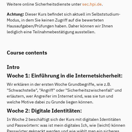
Weitere online Sicherheitsdienste unter
sec.hpi.de
.
Achtung:
Dieser Kurs befindet sich aktuell im Selbststudium-
Modus, in dem Sie keinen Zugriff auf die bewerteten
Hausaufgaben/Prüfungen haben. Daher können wir Ihnen
lediglich eine Teilnahmebestätigung ausstellen.
Course contents
Intro
Woche 1: Einführung in die Internetsicherheit:
Wir erklären in der ersten Woche Grundbegriffe, wie z.B.
"Schwachstelle", "Angriff" oder "Sicherheitszwischenfall" und
erläutern, wer Angreifer im Internet sind, was sie tun und
welche Motive dabei zu Grunde liegen können.
Woche 2: Digitale Identitäten:
In Woche 2 beschäftigt sich der Kurs mit digitalen Identitäten
und Passwörtern: was ist mein digitales Ich, wie (leicht) können
Passwörter geknackt werden und wie wählt man ein sicheres