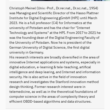
Christoph Meinel (Univ.-Prof., Dr.rer.nat., Dr.sc.nat., 1954)
was Managing and Scientific Director of the Hasso Plattner
Institute for Digital Engineering gGmbH (HPI) until March
2023. He is a full professor (C4) for Informatics at the
university of Potsdam and has the chair for "Internet
Technology and Systems" at the HPI. From 2017 to 2021 he
was the founding dean of the Digital Engineering Faculty of
the University of Potsdam. Now he is president of the
German University of Digital Science, the first digital
university in Germany.
His research interests are broadly diversified in the area of
innovative Internet applications and systems, especially in
digital education, e-learning & tele-teaching, artifical
intelligence and deep learing, and Internet and information
security. He is also active in the field of innovation
research and investigates the Stanford innovation method
design thinking. Former research interest were in
telemedicine, as well as in the theoretical foundations of
computer science in the areas of complexity theory and
efficient OBDD-based algorithms and data structures.