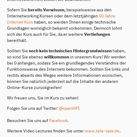
Sofern Sie
bereits Vorwissen,
beispielsweise aus den
Internetworking Kursen oder dem letztjährigen
50 Jahre
Internet Kurs
haben, so werden Ihnen einige technische
Grundlagen womöglich bekannt vorkommen. Dennoch lohnt
sich der Kurs auch für Sie, da er weitere
Vertiefungen
bereithält.
Sollten Sie
noch kein technisches Hintergrundwissen
haben,
so sind Sie ebenso
willkommen
in unserem Kurs! Wir werden
bei 0 anfangen, sodass Sie ein grundlegendes Verständnis der
Funktionsweise des Internets bekommen. Sollten Sie links und
rechts abseits des Weges weitere Informationen wünschen,
können Sie natürlich jederzeit auf die Inhalte der anderen
Online-Kurse zurückgreifen!
Wir freuen uns, Sie im Kurs zu sehen!
Folgen Sie uns auf Twitter:
@openHPI
Besuchen Sie uns auf
Facebook
.
Weitere Video Lectures finden Sie unter
www.tele-task.de
.