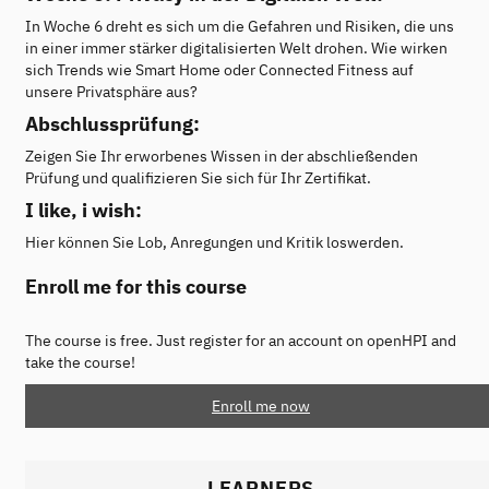
In Woche 6 dreht es sich um die Gefahren und Risiken, die uns
in einer immer stärker digitalisierten Welt drohen. Wie wirken
sich Trends wie Smart Home oder Connected Fitness auf
unsere Privatsphäre aus?
Abschlussprüfung:
Zeigen Sie Ihr erworbenes Wissen in der abschließenden
Prüfung und qualifizieren Sie sich für Ihr Zertifikat.
I like, i wish:
Hier können Sie Lob, Anregungen und Kritik loswerden.
Enroll me for this course
The course is free. Just register for an account on openHPI and
take the course!
Enroll me now
LEARNERS