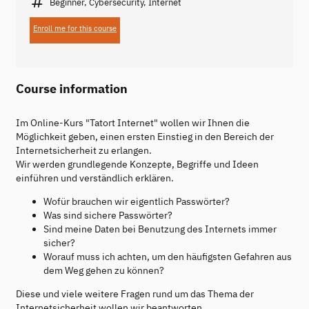
Beginner, Cybersecurity, Internet
Enroll me for this course
Course information
Im Online-Kurs "Tatort Internet" wollen wir Ihnen die
Möglichkeit geben, einen ersten Einstieg in den Bereich der
Internetsicherheit zu erlangen.
Wir werden grundlegende Konzepte, Begriffe und Ideen
einführen und verständlich erklären.
Wofür brauchen wir eigentlich Passwörter?
Was sind sichere Passwörter?
Sind meine Daten bei Benutzung des Internets immer
sicher?
Worauf muss ich achten, um den häufigsten Gefahren aus
dem Weg gehen zu können?
Diese und viele weitere Fragen rund um das Thema der
Internetsicherheit wollen wir beantworten.