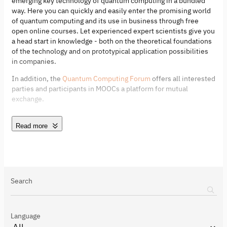
emerging key technology of quantum computing in a bundled
way. Here you can quickly and easily enter the promising world
of quantum computing and its use in business through free
open online courses. Let experienced expert scientists give you
a head start in knowledge - both on the theoretical foundations
of the technology and on prototypical application possibilities
in companies.
In addition, the
Quantum Computing Forum
offers all interested
parties and participants in MOOCs a platform for mutual
exchange.
Read more
Search
Language