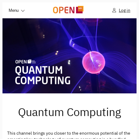
Log in
Menu
Quantum Computing
This channel brings you closer to the enormous potential of the