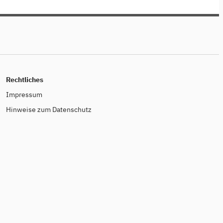
, was nur
dabei!
Rechtliches
Impressum
Hinweise zum Datenschutz