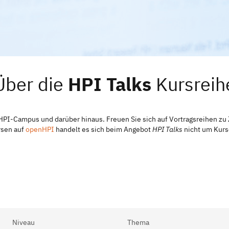
Über die
HPI Talks
Kursreih
 HPI-Campus und darüber hinaus. Freuen Sie sich auf Vortragsreihen 
rsen auf
openHPI
handelt es sich beim Angebot
HPI Talks
nicht um Kurse
Niveau
Thema