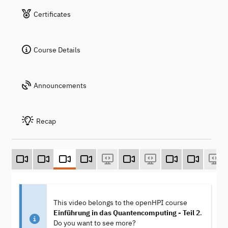
Certificates
Course Details
Announcements
Recap
This video belongs to the openHPI course
Einführung in das Quantencomputing - Teil 2
.
Do you want to see more?