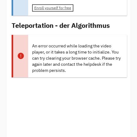
Enroll yourself for free
Teleportation - der Algorithmus
An error occurred while loading the video
player, or it takes a long time to initialize. You
can try clearing your browser cache. Please try
again later and contact the helpdesk if the
problem persists.