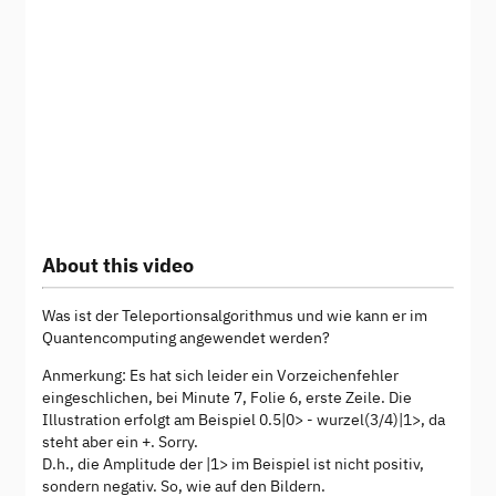
About this video
Was ist der Teleportionsalgorithmus und wie kann er im
Quantencomputing angewendet werden?
Anmerkung: Es hat sich leider ein Vorzeichenfehler
eingeschlichen, bei Minute 7, Folie 6, erste Zeile. Die
Illustration erfolgt am Beispiel 0.5|0> - wurzel(3/4)|1>, da
steht aber ein +. Sorry.
D.h., die Amplitude der |1> im Beispiel ist nicht positiv,
sondern negativ. So, wie auf den Bildern.