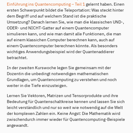
Einführung ins Quantencomputing – Teil 1
gelernt haben. Einen
ersten Schwerpunkt bildet die Teleportation: Was steckt hinter
dem Begriff und auf welchem Stand ist die praktische
Umsetzung? Danach lernen Sie, wie man die klassischen UND-,
ODER- und NICHT-Gatter auf einem Quantencomputer
simulieren kann, und wie man damit alle Funktionen, die man
auf einem klassichen Computer berechnen kann, auch auf
einem Quantencomputer berechnen könnte. Als besonders
wichtiges Anwendungsbeispiel wird der Quantenaddierer
betrachtet.
In der zweiten Kurswoche legen Sie gemeinsam mit der
Dozentin die unbedingt notwendigen mathematischen
Grundlagen, um Quantencomputing zu verstehen und noch
weiter in die Tiefe einzusteigen.
Lernen Sie Vektoren, Matrizen und Tensorprodukte und ihre
Bedeutung für Quantenschaltkreise kennen und lassen Sie sich
leicht verständlich und nur so weit wie notwendig auf die Welt
der komplexen Zahlen ein. Keine Angst: Die Mathematik wird
zwischendurch immer wieder für Quantencomputing-Beispiele
angewandt.