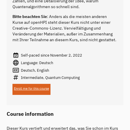
Zahlen, und eine Detaillierung der Idee, warum
Quantenalgorithmen so schnell sind.
Bitte beachten Sie
: Anders als die meisten anderen
Kurse auf openHPI steht dieser Kurs nicht unter einer
Creative-Commons-Lizenz. Vervielfältigung und
Veränderung der Materialien, außer im Zusammenhang
mit Ihrer Teilnahme an diesem Kurs, sind nicht gestattet.
Self-paced since November 2, 2022
Language: Deutsch
Deutsch, English
Intermediate, Quantum Computing
Enroll me for this course
Course information
Dieser Kurs vertieft und erweitert das, was Sie schon im Kurs