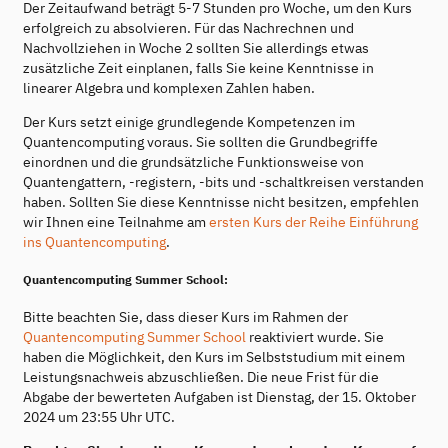
Der Zeitaufwand beträgt 5-7 Stunden pro Woche, um den Kurs
erfolgreich zu absolvieren. Für das Nachrechnen und
Nachvollziehen in Woche 2 sollten Sie allerdings etwas
zusätzliche Zeit einplanen, falls Sie keine Kenntnisse in
linearer Algebra und komplexen Zahlen haben.
Der Kurs setzt einige grundlegende Kompetenzen im
Quantencomputing voraus. Sie sollten die Grundbegriffe
einordnen und die grundsätzliche Funktionsweise von
Quantengattern, -registern, -bits und -schaltkreisen verstanden
haben. Sollten Sie diese Kenntnisse nicht besitzen, empfehlen
wir Ihnen eine Teilnahme am
ersten Kurs der Reihe Einführung
ins Quantencomputing
.
Quantencomputing Summer School:
Bitte beachten Sie, dass dieser Kurs im Rahmen der
Quantencomputing Summer School
reaktiviert wurde. Sie
haben die Möglichkeit, den Kurs im Selbststudium mit einem
Leistungsnachweis abzuschließen. Die neue Frist für die
Abgabe der bewerteten Aufgaben ist Dienstag, der 15. Oktober
2024 um 23:55 Uhr UTC.