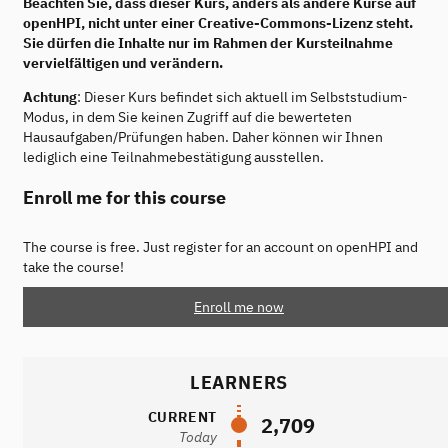
Beachten Sie, dass dieser Kurs, anders als andere Kurse auf
openHPI, nicht unter einer Creative-Commons-Lizenz steht.
Sie dürfen die Inhalte nur im Rahmen der Kursteilnahme
vervielfältigen und verändern.
Achtung
: Dieser Kurs befindet sich aktuell im Selbststudium-
Modus, in dem Sie keinen Zugriff auf die bewerteten
Hausaufgaben/Prüfungen haben. Daher können wir Ihnen
lediglich eine Teilnahmebestätigung ausstellen.
Enroll me for this course
The course is free. Just register for an account on openHPI and
take the course!
Enroll me now
LEARNERS
CURRENT
2,709
Today