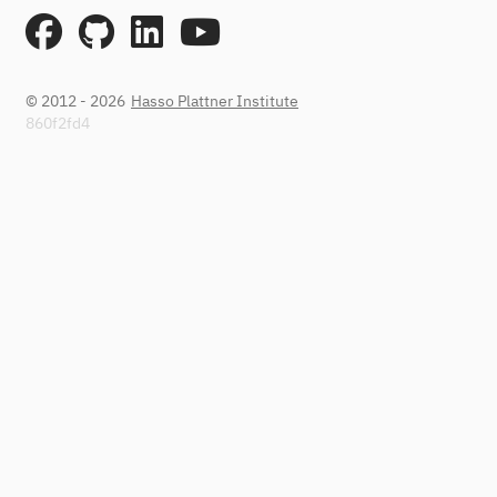
© 2012 - 2026
Hasso Plattner Institute
860f2fd4