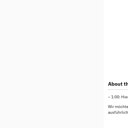
About th
~ 1:00: Hie
Wir möchte
ausführlic