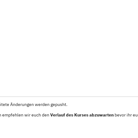
itete Änderungen werden gepusht.
em empfehlen wir euch den
Verlauf des Kurses abzuwarten
bevor ihr e