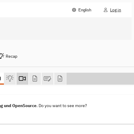
Log in
English
Recap
ung und OpenSource
. Do you want to see more?