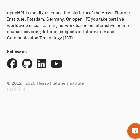
openHPI is the digital education platform of the Hasso Plattner
Institute, Potsdam, Germany. On openHPI you take part in a
worldwide social learning network based on interactive online
courses covering different subjects in Information and
Communication Technology (ICT).
Follow us
© 2012 - 2026
Hasso Plattner Institute
860f2fd4