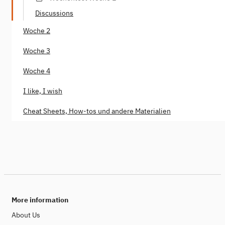
Discussions
Woche 2
Woche 3
Woche 4
I like, I wish
Cheat Sheets, How-tos und andere Materialien
More information
About Us