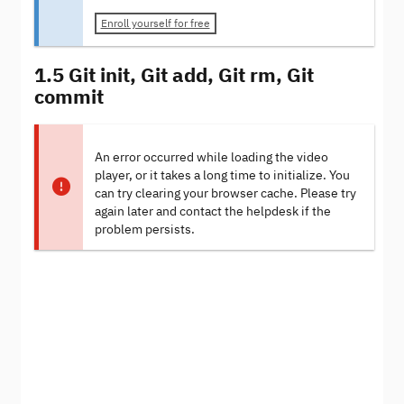
Enroll yourself for free
1.5 Git init, Git add, Git rm, Git
commit
An error occurred while loading the video
player, or it takes a long time to initialize. You
can try clearing your browser cache. Please try
again later and contact the helpdesk if the
problem persists.