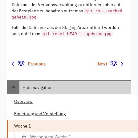
Datei aus der Versionsverwaltung zu entfernen, aber auf
der Festplatte zu behalten nutzt man
git rm --cached
.
geheim.jpg
Falls die Datei nur aus der Staging Area entfernt werden
soll, nutzt man
git reset HEAD -- geheim.jpg
Previous
Next
Hide navigation
Overview
Einleitung und Vorstellung
Woche 1
Wochentest Woche 1