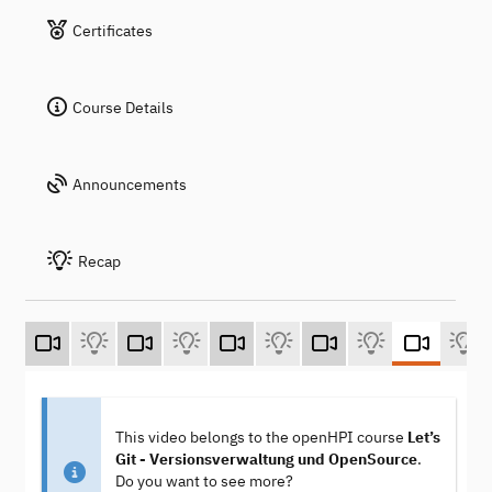
Certificates
Course Details
Announcements
Recap
This video belongs to the openHPI course
Let’s
Git - Versionsverwaltung und OpenSource
.
Do you want to see more?