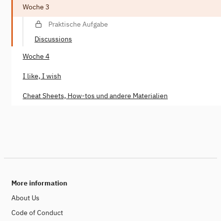
Woche 3
Praktische Aufgabe
Discussions
Woche 4
I like, I wish
Cheat Sheets, How-tos und andere Materialien
More information
About Us
Code of Conduct