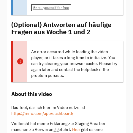
Enroll yourself for free
(Optional) Antworten auf häufige
Fragen aus Woche 1 und 2
An error occurred while loading the video
player, or it takes a long time to initialize. You
can try clearing your browser cache. Please try
again later and contact the helpdesk if the
problem persists.
About this video
Das Tool, das ich hier im Video nutze ist
https://miro.com/app/dashboard/
Vielleicht hat meine Erklärung zur Staging Area bei
manchen zu Verwirrung geführt.
Hier
gibt es eine