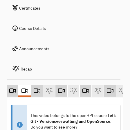
Certificates
Course Details
Announcements
Recap
This video belongs to the openHPI course
Let’s
Git - Versionsverwaltung und OpenSource
.
Do you want to see more?