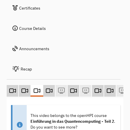
Certificates
Course Details
Announcements
Recap
This video belongs to the openHPI course
Einführung in das Quantencomputing - Teil 2
.
Do you want to see more?