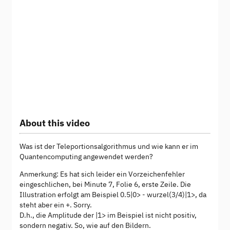
About this video
Was ist der Teleportionsalgorithmus und wie kann er im
Quantencomputing angewendet werden?
Anmerkung: Es hat sich leider ein Vorzeichenfehler
eingeschlichen, bei Minute 7, Folie 6, erste Zeile. Die
Illustration erfolgt am Beispiel 0.5|0> - wurzel(3/4)|1>, da
steht aber ein +. Sorry.
D.h., die Amplitude der |1> im Beispiel ist nicht positiv,
sondern negativ. So, wie auf den Bildern.