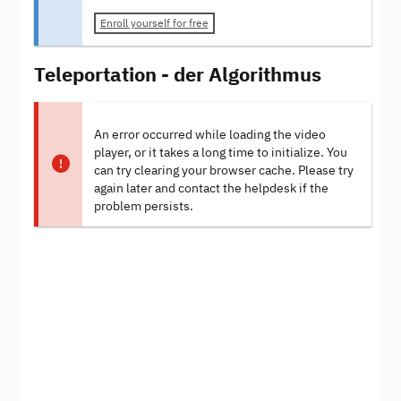
Enroll yourself for free
Teleportation - der Algorithmus
An error occurred while loading the video
player, or it takes a long time to initialize. You
can try clearing your browser cache. Please try
again later and contact the helpdesk if the
problem persists.