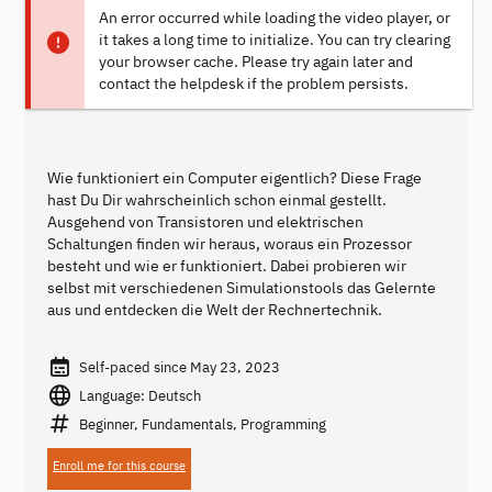
An error occurred while loading the video player, or
it takes a long time to initialize. You can try clearing
your browser cache. Please try again later and
contact the helpdesk if the problem persists.
Wie funktioniert ein Computer eigentlich? Diese Frage
hast Du Dir wahrscheinlich schon einmal gestellt.
Ausgehend von Transistoren und elektrischen
Schaltungen finden wir heraus, woraus ein Prozessor
besteht und wie er funktioniert. Dabei probieren wir
selbst mit verschiedenen Simulationstools das Gelernte
aus und entdecken die Welt der Rechnertechnik.
Self-paced since May 23, 2023
Language: Deutsch
Beginner, Fundamentals, Programming
Enroll me for this course