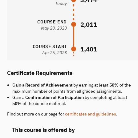
Today
COURSE END
2,011
May 23, 2023
COURSE START
1,401
Apr 26, 2023
Certificate Requirements
Gain a
Record of Achievement
by earning at least
50%
of the
maximum number of points from all graded assignments.
Gain a
Confirmation of Participation
by completing at least
50%
of the course material.
Find out more on our page for
certificates and guidelines
.
This course is offered by