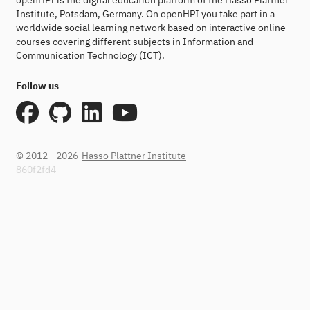
openHPI is the digital education platform of the Hasso Plattner
Institute, Potsdam, Germany. On openHPI you take part in a
worldwide social learning network based on interactive online
courses covering different subjects in Information and
Communication Technology (ICT).
Follow us
© 2012 - 2026
Hasso Plattner Institute
860f2fd4