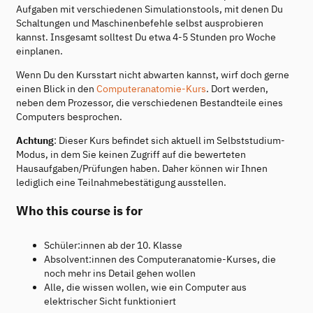
Aufgaben mit verschiedenen Simulationstools, mit denen Du
Schaltungen und Maschinenbefehle selbst ausprobieren
kannst. Insgesamt solltest Du etwa 4-5 Stunden pro Woche
einplanen.
Wenn Du den Kursstart nicht abwarten kannst, wirf doch gerne
einen Blick in den
Computeranatomie-Kurs
. Dort werden,
neben dem Prozessor, die verschiedenen Bestandteile eines
Computers besprochen.
Achtung
: Dieser Kurs befindet sich aktuell im Selbststudium-
Modus, in dem Sie keinen Zugriff auf die bewerteten
Hausaufgaben/Prüfungen haben. Daher können wir Ihnen
lediglich eine Teilnahmebestätigung ausstellen.
Who this course is for
Schüler:innen ab der 10. Klasse
Absolvent:innen des Computeranatomie-Kurses, die
noch mehr ins Detail gehen wollen
Alle, die wissen wollen, wie ein Computer aus
elektrischer Sicht funktioniert