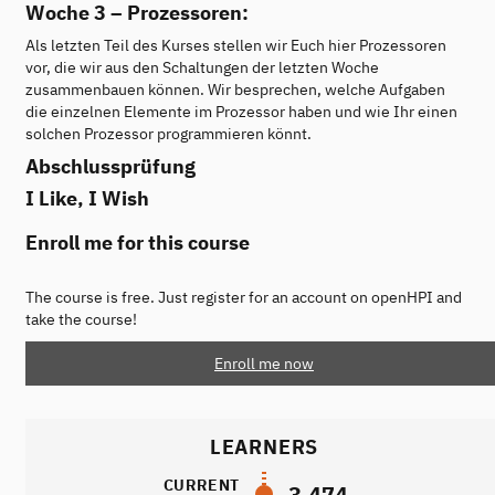
Woche 3 – Prozessoren:
Als letzten Teil des Kurses stellen wir Euch hier Prozessoren
vor, die wir aus den Schaltungen der letzten Woche
zusammenbauen können. Wir besprechen, welche Aufgaben
die einzelnen Elemente im Prozessor haben und wie Ihr einen
solchen Prozessor programmieren könnt.
Abschlussprüfung
I Like, I Wish
Enroll me for this course
The course is free. Just register for an account on openHPI and
take the course!
Enroll me now
LEARNERS
CURRENT
3,474