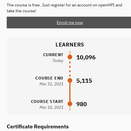
The course is free. Just register for an account on openHPI and
take the course!
Enroll me now
LEARNERS
CURRENT
10,096
Today
COURSE END
5,115
Mar 31, 2021
COURSE START
980
Mar 10, 2021
Certificate Requirements