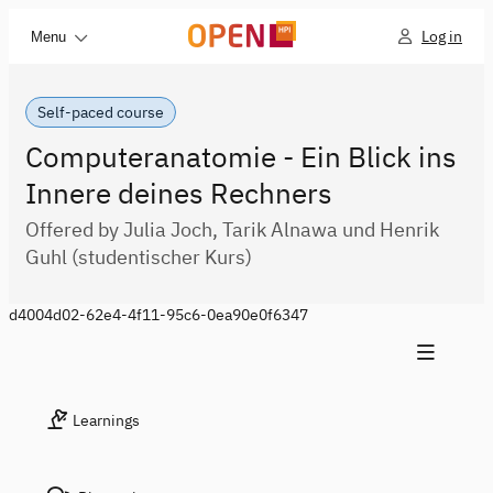
Log in
Menu
Self-paced course
Computeranatomie - Ein Blick ins
Innere deines Rechners
Offered by Julia Joch, Tarik Alnawa und Henrik
Guhl (studentischer Kurs)
d4004d02-62e4-4f11-95c6-0ea90e0f6347
Learnings