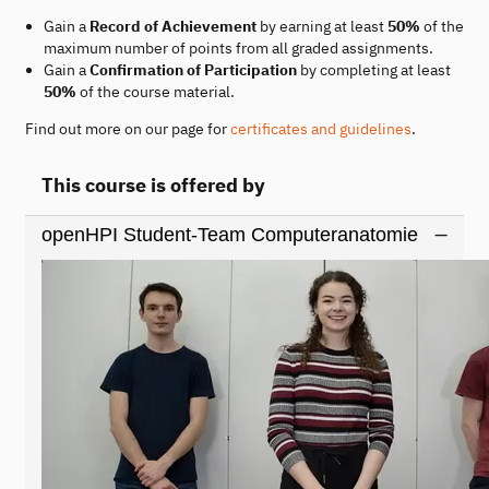
Gain a
Record of Achievement
by earning at least
50%
of the
maximum number of points from all graded assignments.
Gain a
Confirmation of Participation
by completing at least
50%
of the course material.
Find out more on our page for
certificates and guidelines
.
This course is offered by
openHPI Student-Team Computeranatomie