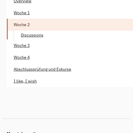
Overview
Woche 1
Woche 2
Discussions
Woche 3
Woche 4
Abschlussprüfung und Exkurse
I like, I wish