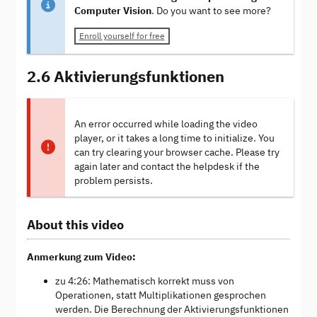
Computer Vision
. Do you want to see more?
Enroll yourself for free
2.6 Aktivierungsfunktionen
An error occurred while loading the video
player, or it takes a long time to initialize. You
can try clearing your browser cache. Please try
again later and contact the helpdesk if the
problem persists.
About this video
Anmerkung zum Video:
zu 4:26: Mathematisch korrekt muss von
Operationen, statt Multiplikationen gesprochen
werden. Die Berechnung der Aktivierungsfunktionen