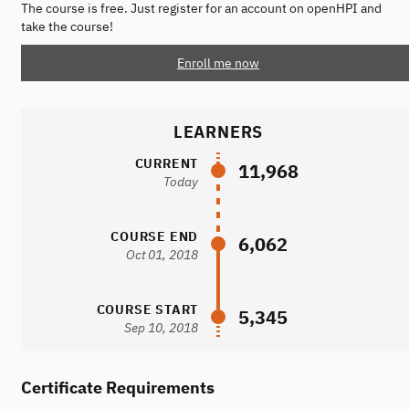
The course is free. Just register for an account on openHPI and
take the course!
Enroll me now
LEARNERS
CURRENT
11,968
Today
COURSE END
6,062
Oct 01, 2018
COURSE START
5,345
Sep 10, 2018
Certificate Requirements