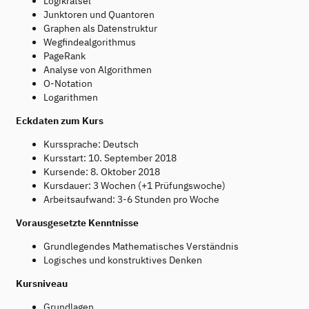
Logikrätsel
Junktoren und Quantoren
Graphen als Datenstruktur
Wegfindealgorithmus
PageRank
Analyse von Algorithmen
O-Notation
Logarithmen
Eckdaten zum Kurs
Kurssprache: Deutsch
Kursstart: 10. September 2018
Kursende: 8. Oktober 2018
Kursdauer: 3 Wochen (+1 Prüfungswoche)
Arbeitsaufwand: 3-6 Stunden pro Woche
Vorausgesetzte Kenntnisse
Grundlegendes Mathematisches Verständnis
Logisches und konstruktives Denken
Kursniveau
Grundlagen