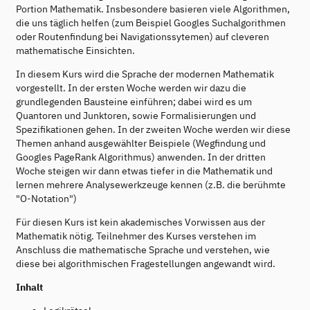
Portion Mathematik. Insbesondere basieren viele Algorithmen,
die uns täglich helfen (zum Beispiel Googles Suchalgorithmen
oder Routenfindung bei Navigationssytemen) auf cleveren
mathematische Einsichten.
In diesem Kurs wird die Sprache der modernen Mathematik
vorgestellt. In der ersten Woche werden wir dazu die
grundlegenden Bausteine einführen; dabei wird es um
Quantoren und Junktoren, sowie Formalisierungen und
Spezifikationen gehen. In der zweiten Woche werden wir diese
Themen anhand ausgewählter Beispiele (Wegfindung und
Googles PageRank Algorithmus) anwenden. In der dritten
Woche steigen wir dann etwas tiefer in die Mathematik und
lernen mehrere Analysewerkzeuge kennen (z.B. die berühmte
"O-Notation")
Für diesen Kurs ist kein akademisches Vorwissen aus der
Mathematik nötig. Teilnehmer des Kurses verstehen im
Anschluss die mathematische Sprache und verstehen, wie
diese bei algorithmischen Fragestellungen angewandt wird.
Inhalt