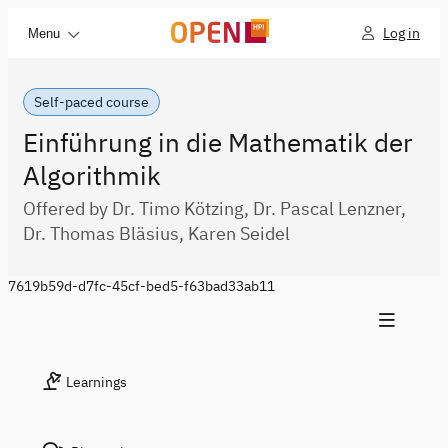
Log in
Menu
Self-paced course
Einführung in die Mathematik der
Algorithmik
Offered by Dr. Timo Kötzing, Dr. Pascal Lenzner,
Dr. Thomas Bläsius, Karen Seidel
7619b59d-d7fc-45cf-bed5-f63bad33ab11
Learnings