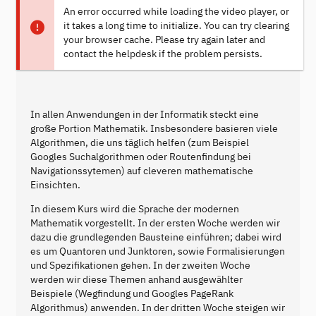
An error occurred while loading the video player, or
it takes a long time to initialize. You can try clearing
your browser cache. Please try again later and
contact the helpdesk if the problem persists.
In allen Anwendungen in der Informatik steckt eine
große Portion Mathematik. Insbesondere basieren viele
Algorithmen, die uns täglich helfen (zum Beispiel
Googles Suchalgorithmen oder Routenfindung bei
Navigationssytemen) auf cleveren mathematische
Einsichten.
In diesem Kurs wird die Sprache der modernen
Mathematik vorgestellt. In der ersten Woche werden wir
dazu die grundlegenden Bausteine einführen; dabei wird
es um Quantoren und Junktoren, sowie Formalisierungen
und Spezifikationen gehen. In der zweiten Woche
werden wir diese Themen anhand ausgewählter
Beispiele (Wegfindung und Googles PageRank
Algorithmus) anwenden. In der dritten Woche steigen wir