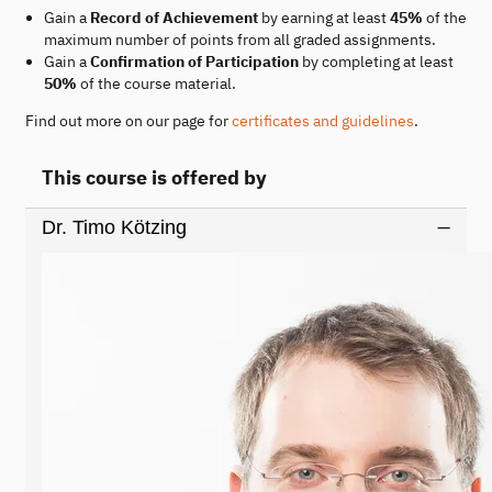
Gain a
Record of Achievement
by earning at least
45%
of the
maximum number of points from all graded assignments.
Gain a
Confirmation of Participation
by completing at least
50%
of the course material.
Find out more on our page for
certificates and guidelines
.
This course is offered by
Dr. Timo Kötzing